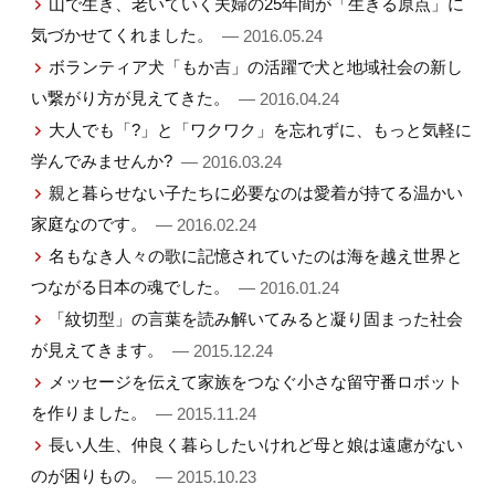
山で生き、老いていく夫婦の25年間が「生きる原点」に
気づかせてくれました。
— 2016.05.24
ボランティア犬「もか吉」の活躍で犬と地域社会の新し
い繋がり方が見えてきた。
— 2016.04.24
大人でも「?」と「ワクワク」を忘れずに、もっと気軽に
学んでみませんか?
— 2016.03.24
親と暮らせない子たちに必要なのは愛着が持てる温かい
家庭なのです。
— 2016.02.24
名もなき人々の歌に記憶されていたのは海を越え世界と
つながる日本の魂でした。
— 2016.01.24
「紋切型」の言葉を読み解いてみると凝り固まった社会
が見えてきます。
— 2015.12.24
メッセージを伝えて家族をつなぐ小さな留守番ロボット
を作りました。
— 2015.11.24
長い人生、仲良く暮らしたいけれど母と娘は遠慮がない
のが困りもの。
— 2015.10.23