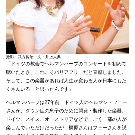
撮影・武方賢治 文・井上大典
「ドイツの教会でヘルマンハープのコンサートを初めて
聴いたとき、これこそバリアフリーだと直感しました。
そして、この楽器があれば人生が変わる人が日本にもた
くさんいる、と思ったんです」
ヘルマンハープは27年前、ドイツ人のヘルマン・フェー
さんが、ダウン症の息子のために開発・製作した楽器。
ドイツ、スイス、オーストリアなどで、ごく一部の人が
楽しんでいただけだったが、梶原さんはフェーさんを説