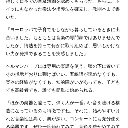
得して日本での普及活動を認めてもらった。さらに、ド
イツにもなかった奏法や指導法を確立し、教則本まで書
いた。
「ヨーロッパで子育てをしながら暮らしているときに出
合いました。もともとは音楽の専門家ではありませんで
したが、情熱を持って何かに取り組めば、思いもかけな
い力が発揮できることを実感しました」
ヘルマンハープには専用の楽譜を使う。弦の下に置いて
その指示どおりに弾けばいい。五線譜が読めなくても、
楽器の経験がなくても、知的障がいがあっても、子ども
でも高齢者でも、誰でも簡単に始められる。
「ほかの楽器と違って、弾く人が一番いい音を聴ける構
造になっているのも特徴ですね。それに、始めやすいけ
れど音楽性は高く、奥が深い。コンサートにも充分使え
る楽器です。ぜひ一度触れてみて、音色を確かめてみて