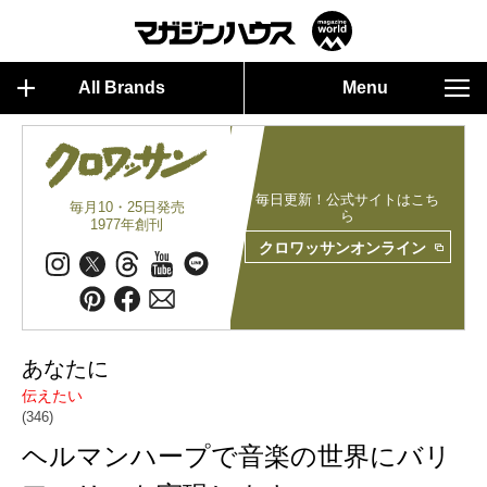
All Brands
Menu
毎日更新！公式サイトはこち
毎月10・25日発売
ら
1977年創刊
クロワッサンオンライン
あなたに
伝えたい
(346)
ヘルマンハープで音楽の世界にバリ