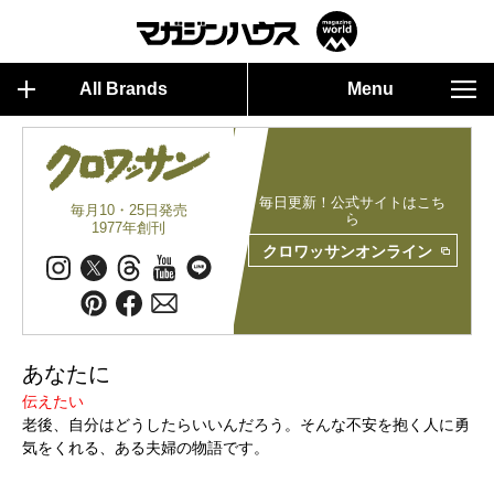
All Brands
Menu
毎日更新！公式サイトはこち
毎月10・25日発売
ら
1977年創刊
クロワッサンオンライン
あなたに
伝えたい
老後、自分はどうしたらいいんだろう。そんな不安を抱く人に勇
気をくれる、ある夫婦の物語です。