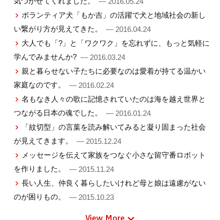
気づかせてくれました。
— 2016.05.24
ボランティア犬「もか吉」の活躍で犬と地域社会の新し
い繋がり方が見えてきた。
— 2016.04.24
大人でも「?」と「ワクワク」を忘れずに、もっと気軽に
学んでみませんか?
— 2016.03.24
親と暮らせない子たちに必要なのは愛着が持てる温かい
家庭なのです。
— 2016.02.24
名もなき人々の歌に記憶されていたのは海を越え世界と
つながる日本の魂でした。
— 2016.01.24
「紋切型」の言葉を読み解いてみると凝り固まった社会
が見えてきます。
— 2015.12.24
メッセージを伝えて家族をつなぐ小さな留守番ロボット
を作りました。
— 2015.11.24
長い人生、仲良く暮らしたいけれど母と娘は遠慮がない
のが困りもの。
— 2015.10.23
View More