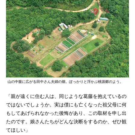
山の中腹に広がる田中さん夫婦の畑。ぽっかりと浮かぶ桃源郷のよう。
「親が遠くに住む人は、同じような葛藤を抱えているの
ではないでしょうか。実は僕にも亡くなった祖父母に何
もしてあげられなかった後悔があり、この取材を申し出
たのです。娘さんたちがどんな決断をするのか、ぜひ観
てほしい」