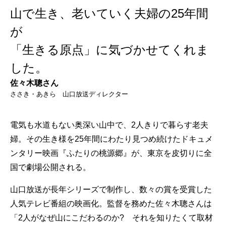
山で生き、老いていく夫婦の25年間
が
「生きる原点」に気づかせてくれま
した。
佐々木聰さん
ささき・あきら 山口放送ディレクター
電気も水道もない奥深い山中で、2人きりで暮らす老夫
婦。その生き様を25年間にわたり見つめ続けたドキュメ
ンタリー映画『ふたりの桃源郷』が、東京を皮切りに全
国で劇場公開される。
山口放送が長年シリーズで制作し、数々の賞を受賞した
人気テレビ番組の映画化。監督を務めた佐々木聰さんは
「2人がなぜ山にこだわるのか? それを知りたくて取材