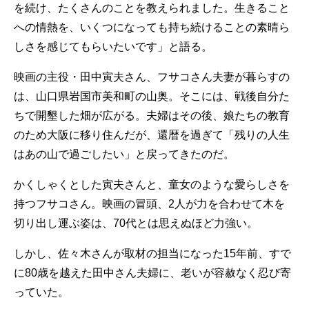
を続け、たくさんのことを教えられました。生きること
への情熱を、いくつになっても持ち続けることの素晴ら
しさを感じてもらいたいです」と語る。
映画の主役・田中寅夫さん、フサコさん夫妻が暮らすの
は、山口県岩国市美和町の山奥。そこには、戦後自分た
ちで開墾した畑が広がる。夫婦はその後、娘たちの教育
のため大阪に移り住んだが、還暦を過ぎて「残りの人生
はあの山で過ごしたい」と戻ってきたのだ。
かくしゃくとした寅夫さんと、童女のような愛らしさを
持つフサコさん。映画の冒頭、2人が力を合わせて木を
切り出し運ぶ姿は、70代とは思えぬほど力強い。
しかし、佐々木さんが取材の担当になった15年前、すで
に80歳を越えた田中さん夫婦に、老いが容赦なく忍び寄
っていた。