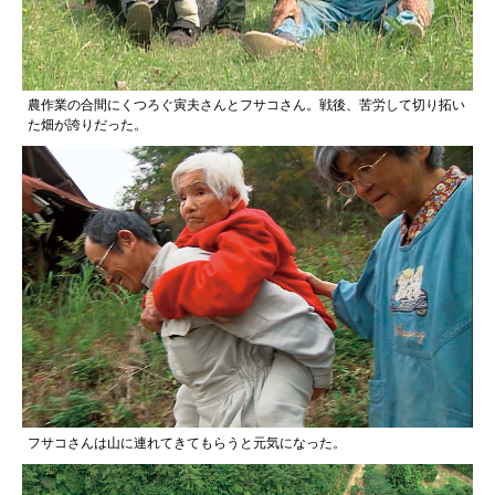
農作業の合間にくつろぐ寅夫さんとフサコさん。戦後、苦労して切り拓い
た畑が誇りだった。
フサコさんは山に連れてきてもらうと元気になった。