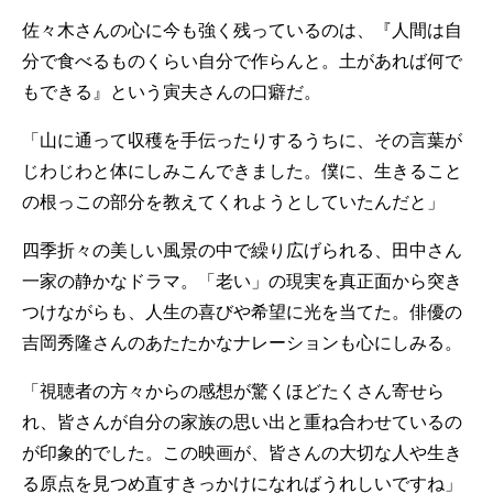
佐々木さんの心に今も強く残っているのは、『人間は自
分で食べるものくらい自分で作らんと。土があれば何で
もできる』という寅夫さんの口癖だ。
「山に通って収穫を手伝ったりするうちに、その言葉が
じわじわと体にしみこんできました。僕に、生きること
の根っこの部分を教えてくれようとしていたんだと」
四季折々の美しい風景の中で繰り広げられる、田中さん
一家の静かなドラマ。「老い」の現実を真正面から突き
つけながらも、人生の喜びや希望に光を当てた。俳優の
吉岡秀隆さんのあたたかなナレーションも心にしみる。
「視聴者の方々からの感想が驚くほどたくさん寄せら
れ、皆さんが自分の家族の思い出と重ね合わせているの
が印象的でした。この映画が、皆さんの大切な人や生き
る原点を見つめ直すきっかけになればうれしいですね」