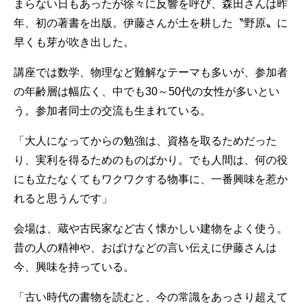
まらない日もあったが徐々に反響を呼び、森田さんは昨
年、初の著書を出版。伊藤さんが土を耕した〝野原〟に
早くも芽が吹き出した。
講座では数学、物理など難解なテーマも多いが、参加者
の年齢層は幅広く、中でも30～50代の女性が多いとい
う。参加者同士の交流も生まれている。
「大人になってからの勉強は、資格を取るためだった
り、実利を得るためのものばかり。でも人間は、何の役
にも立たなくてもワクワクする物事に、一番興味を惹か
れると思うんです」
会場は、蔵や古民家など古く懐かしい建物をよく使う。
昔の人の精神や、おばけなどの言い伝えに伊藤さんは
今、興味を持っている。
「古い時代の書物を読むと、今の常識をあっさり超えて