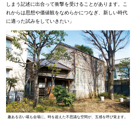
しまう記述に出合って衝撃を受けることがあります。こ
れからは思想や価値観をなめらかにつなぎ、新しい時代
に適った試みをしていきたい」
趣ある古い蔵も会場に。時を超えた不思議な空間が、五感を呼び覚ます。