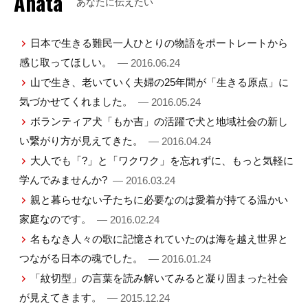
Anata
あなたに伝えたい
日本で生きる難民一人ひとりの物語をポートレートから
感じ取ってほしい。
— 2016.06.24
山で生き、老いていく夫婦の25年間が「生きる原点」に
気づかせてくれました。
— 2016.05.24
ボランティア犬「もか吉」の活躍で犬と地域社会の新し
い繋がり方が見えてきた。
— 2016.04.24
大人でも「?」と「ワクワク」を忘れずに、もっと気軽に
学んでみませんか?
— 2016.03.24
親と暮らせない子たちに必要なのは愛着が持てる温かい
家庭なのです。
— 2016.02.24
名もなき人々の歌に記憶されていたのは海を越え世界と
つながる日本の魂でした。
— 2016.01.24
「紋切型」の言葉を読み解いてみると凝り固まった社会
が見えてきます。
— 2015.12.24