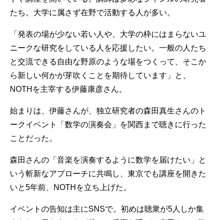
たち。大学に属さず在野で活動する人が多い。
「発表の場が少ない若い人や、大学の枠にはまらないユ
ニークな研究をしている人を応援したい。一般の人たち
と交流できる自由な野原のような場をつくって、そこか
ら新しい何かが芽吹くことを期待しています」と、
NOTHを主宰する伊藤康彦さん。
始まりは、伊藤さんが、独立研究者の森田真生さんのト
ークイベント「数学の演奏会」を関西まで聴きに行った
ことだった。
森田さんの「音楽を演奏するように数学を届けたい」と
いう斬新なアプローチに共鳴し、東京でも講座を開きた
いと5年前、NOTHを立ち上げた。
イベントの告知は主にSNSで。初めは聴衆が5人しか集