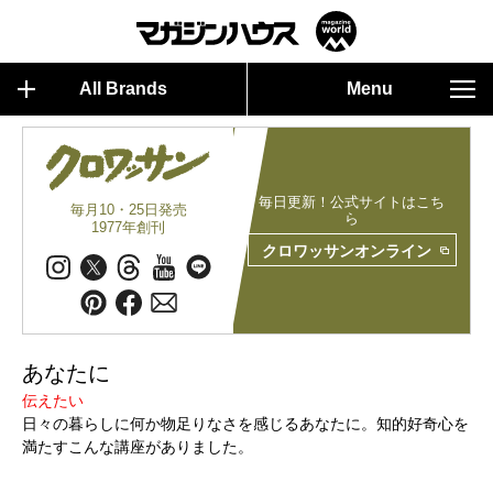
All Brands
Menu
毎日更新！公式サイトはこち
毎月10・25日発売
ら
1977年創刊
クロワッサンオンライン
あなたに
伝えたい
日々の暮らしに何か物足りなさを感じるあなたに。知的好奇心を
満たすこんな講座がありました。