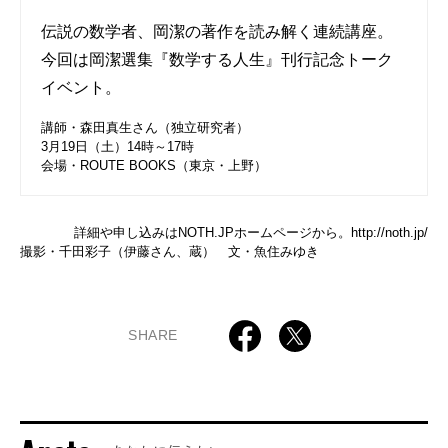
伝説の数学者、岡潔の著作を読み解く連続講座。
今回は岡潔選集『数学する人生』刊行記念トーク
イベント。
講師・森田真生さん（独立研究者）
3月19日（土）14時～17時
会場・ROUTE BOOKS（東京・上野）
詳細や申し込みはNOTH.JPホームページから。
http://noth.jp/
撮影・千田彩子（伊藤さん、蔵） 文・魚住みゆき
SHARE