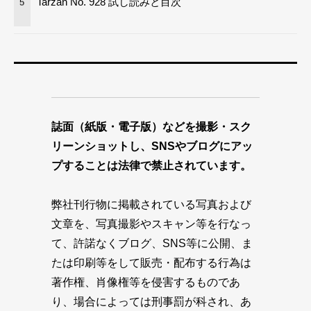
Tarzan No. 928 試し読みと目次
5
誌面（紙版・電子版）などを撮影・スク
リーンショットし、SNSやブログにアッ
プすることは法律で禁止されています。
弊社刊行物に掲載されている写真および
文章を、写真撮影やスキャン等を行なっ
て、許諾なくブログ、SNS等に公開、ま
たは印刷等をして販売・配布する行為は
著作権、肖像権等を侵害するものであ
り、場合によっては刑事罰が科され、あ