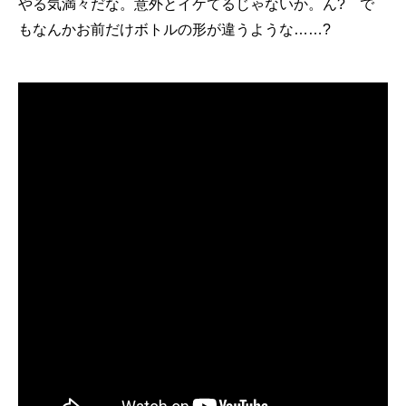
やる気満々だな。意外とイケてるじゃないか。ん? で
もなんかお前だけボトルの形が違うような……?