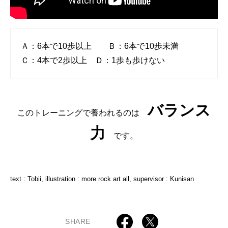
Ａ：6本で10歩以上 Ｂ：6本で10歩未満
Ｃ：4本で2歩以上 Ｄ：1歩も歩けない
バランス
このトレーニングで養われるのは
力
です。
text : Tobii, illustration : more rock art all, supervisor : Kunisan
SHARE