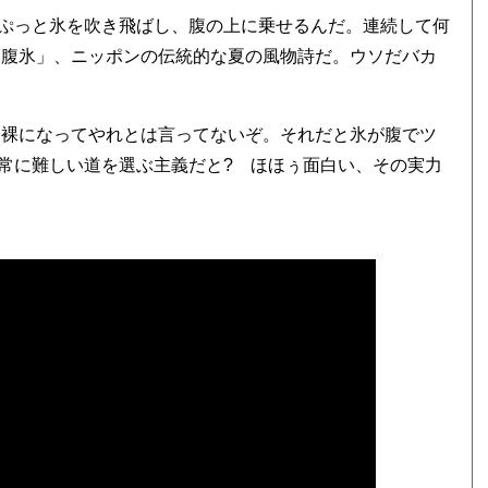
ぷっと氷を吹き飛ばし、腹の上に乗せるんだ。連続して何
「腹氷」、ニッポンの伝統的な夏の風物詩だ。ウソだバカ
も裸になってやれとは言ってないぞ。それだと氷が腹でツ
常に難しい道を選ぶ主義だと? ほほぅ面白い、その実力