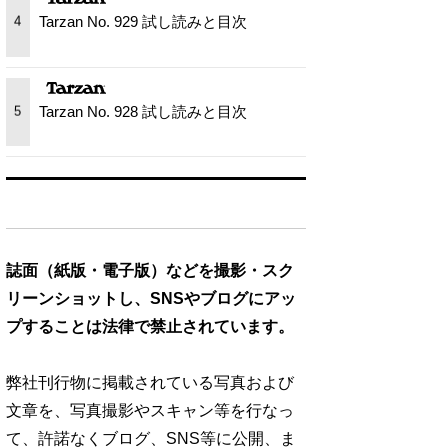
Tarzan No. 929 試し読みと目次
4
Tarzan No. 928 試し読みと目次
5
誌面（紙版・電子版）などを撮影・スク
リーンショットし、SNSやブログにアッ
プすることは法律で禁止されています。
弊社刊行物に掲載されている写真および
文章を、写真撮影やスキャン等を行なっ
て、許諾なくブログ、SNS等に公開、ま