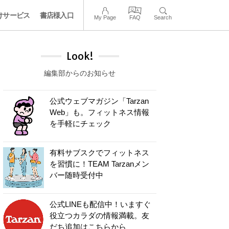
けサービス
書店様入口
My Page
FAQ
Search
Look!
編集部からのお知らせ
公式ウェブマガジン「Tarzan
Web」も。フィットネス情報
を手軽にチェック
有料サブスクでフィットネス
を習慣に！TEAM Tarzanメン
バー随時受付中
公式LINEも配信中！いますぐ
役立つカラダの情報満載。友
だち追加はこちらから