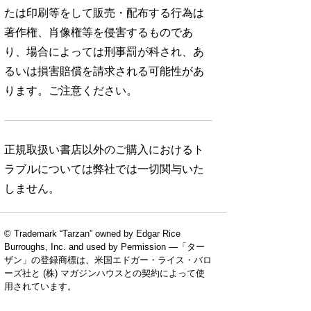
たは印刷等をして販売・配布する行為は
著作権、肖像権等を侵害するものであ
り、場合によっては刑事罰が科され、あ
るいは損害賠償を請求される可能性があ
ります。ご注意ください。
正規取扱い書店以外のご購入におけるト
ラブルについては弊社では一切関与いた
しません。
© Trademark “Tarzan” owned by Edgar Rice
Burroughs, Inc. and used by Permission —「ター
ザン」の登録商標は、米国エドガー・ライス・バロ
ーズ社と (株) マガジンハウスとの契約によって使
用されています。