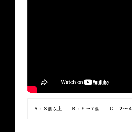
Ａ：８個以上 Ｂ：５〜７個 Ｃ：２〜