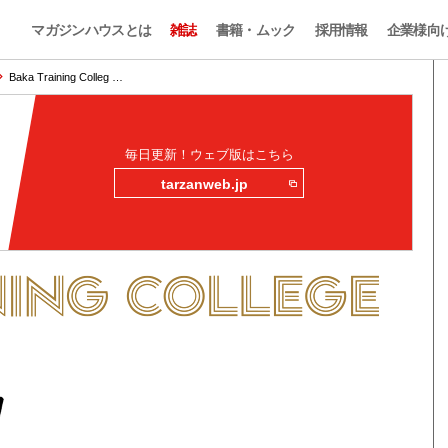
マガジンハウスとは
雑誌
書籍・ムック
採用情報
企業様向
Baka Training Colleg …
毎日更新！ウェブ版はこちら
tarzanweb.jp