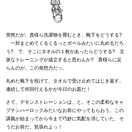
突然だが、貴様ら洗濯物を畳むとき、靴下をどうする?
一対まとめてくるくるっとボールみたいに丸めるだろ
う? で、そこにタオルの１枚があったらどうする? 立
派なトレーニングが成立すると思わんか? 貴様らに足
らんのが、この発想力だっ。
丸めた靴下を投げて、タオルで受け止めてはじき返す。
連続して何回行えるかが今日のお題だ！
さて、デモンストレーションは、と。そこの柔和なキャ
プテンハーロックみたいなお前にやってもらおう。この
講義が始まってから今まで巧妙に気配を消していた、そ
うだお前だ。気張れよっ！