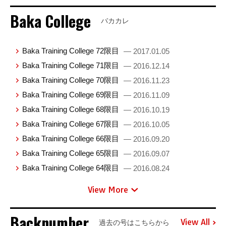
Baka College
バカカレ
Baka Training College 72限目
— 2017.01.05
Baka Training College 71限目
— 2016.12.14
Baka Training College 70限目
— 2016.11.23
Baka Training College 69限目
— 2016.11.09
Baka Training College 68限目
— 2016.10.19
Baka Training College 67限目
— 2016.10.05
Baka Training College 66限目
— 2016.09.20
Baka Training College 65限目
— 2016.09.07
Baka Training College 64限目
— 2016.08.24
View More
Backnumber
View All
過去の号はこちらから