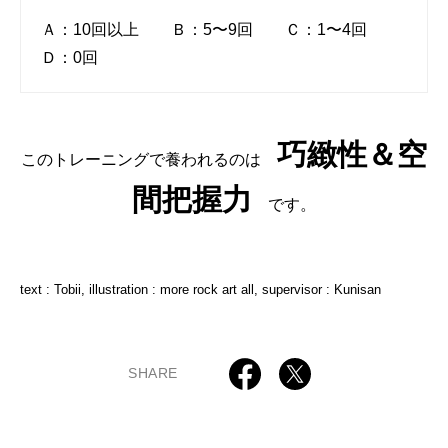
Ａ：10回以上 Ｂ：5〜9回 Ｃ：1〜4回
Ｄ：0回
巧緻性＆空
このトレーニングで養われるのは
間把握力
です。
text : Tobii, illustration : more rock art all, supervisor : Kunisan
SHARE