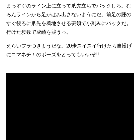
まっすぐのライン上に立って爪先立ちでバックしろ。む
ろんラインから足がはみ出さないようにだ。前足の踵の
すぐ後ろに爪先を着地させる要領で小刻みにバックだ。
行けた歩数で成績を競うっ。
えらいフラつきようだな。20歩スイスイ行けたら自慢げ
にコマネチ！のポーズをとってもいいぞ!!