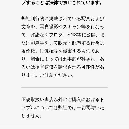
プすることは法律で禁止されています。
弊社刊行物に掲載されている写真および
文章を、写真撮影やスキャン等を行なっ
て、許諾なくブログ、SNS等に公開、ま
たは印刷等をして販売・配布する行為は
著作権、肖像権等を侵害するものであ
り、場合によっては刑事罰が科され、あ
るいは損害賠償を請求される可能性があ
ります。ご注意ください。
正規取扱い書店以外のご購入におけるト
ラブルについては弊社では一切関与いた
しません。