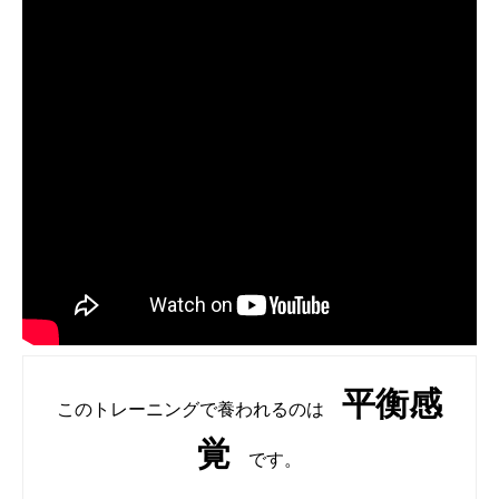
平衡感
このトレーニングで養われるのは
覚
です。