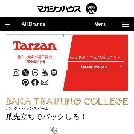
All Brands
Menu
第2・第4木曜日発売
毎日更新！ウェブ版はこちら
1986年創刊
tarzanweb.jp
バック・バランスビーム
爪先立ちでバックしろ！