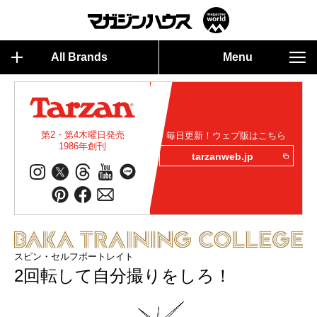
All Brands
Menu
第2・第4木曜日発売
毎日更新！ウェブ版はこちら
1986年創刊
tarzanweb.jp
スピン・セルフポートレイト
2回転して自分撮りをしろ！