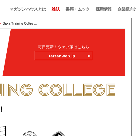
マガジンハウスとは
雑誌
書籍・ムック
採用情報
企業様向
Baka Training Colleg …
毎日更新！ウェブ版はこちら
tarzanweb.jp
！