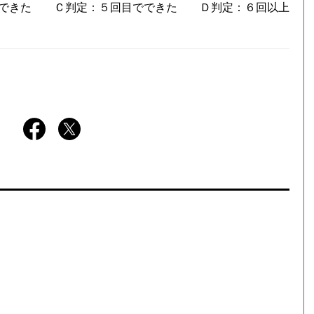
でできた Ｃ判定：５回目でできた Ｄ判定：６回以上