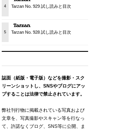
Tarzan No. 929 試し読みと目次
4
Tarzan No. 928 試し読みと目次
5
誌面（紙版・電子版）などを撮影・スク
リーンショットし、SNSやブログにアッ
プすることは法律で禁止されています。
弊社刊行物に掲載されている写真および
文章を、写真撮影やスキャン等を行なっ
て、許諾なくブログ、SNS等に公開、ま