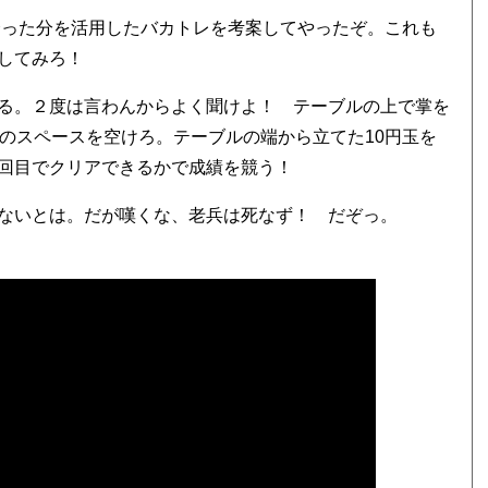
余った分を活用したバカトレを考案してやったぞ。これも
してみろ！
る。２度は言わんからよく聞けよ！ テーブルの上で掌を
のスペースを空けろ。テーブルの端から立てた10円玉を
回目でクリアできるかで成績を競う！
ないとは。だが嘆くな、老兵は死なず！ だぞっ。