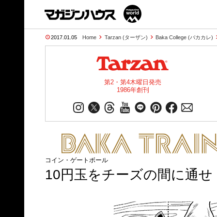
2017.01.05
Home
Tarzan (ターザン)
Baka College (バカカレ)
第2・第4木曜日発売
1986年創刊
コイン・ゲートボール
10円玉をチーズの間に通せ