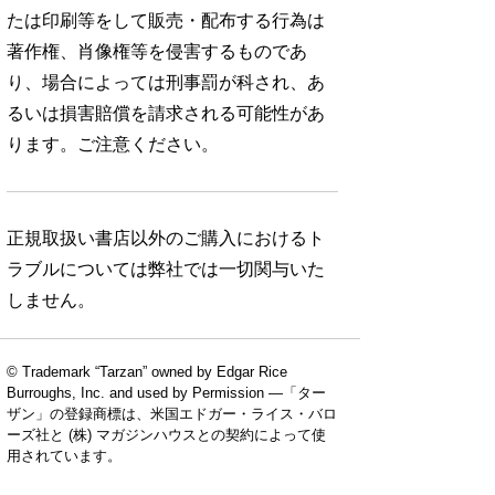
たは印刷等をして販売・配布する行為は
著作権、肖像権等を侵害するものであ
り、場合によっては刑事罰が科され、あ
るいは損害賠償を請求される可能性があ
ります。ご注意ください。
正規取扱い書店以外のご購入におけるト
ラブルについては弊社では一切関与いた
しません。
© Trademark “Tarzan” owned by Edgar Rice
Burroughs, Inc. and used by Permission —「ター
ザン」の登録商標は、米国エドガー・ライス・バロ
ーズ社と (株) マガジンハウスとの契約によって使
用されています。