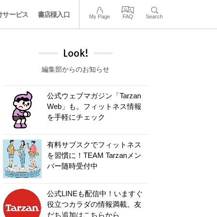
けサービス
書店様入口
My Page
FAQ
Search
Look!
編集部からのお知らせ
公式ウェブマガジン「Tarzan
Web」も。フィットネス情報
を手軽にチェック
有料サブスクでフィットネス
を習慣に！TEAM Tarzanメン
バー随時受付中
公式LINEも配信中！いますぐ
役立つカラダの情報満載。友
だち追加はこちらから