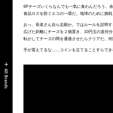
6Pチーズいくらなんでも一気に食わんだろう。
食品ロスを防ぐエコの一環だ。地球のために挑戦
おっ、長老さん自ら志願か。ではルールを説明す
広げた距離にチーズを２個置き、10円玉の直径分
転がしてチーズの間を通過させたらクリアだ。何
手が震えてるな……コインを立てることすらでき