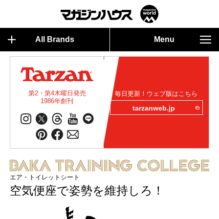
All Brands
Menu
第2・第4木曜日発売
毎日更新！ウェブ版はこちら
1986年創刊
tarzanweb.jp
エア・トイレットシート
空気便座で姿勢を維持しろ！