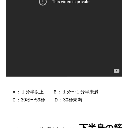
Ａ：１分半以上 Ｂ：１分〜１分半未満
Ｃ：30秒〜59秒 Ｄ：30秒未満
下半身の筋