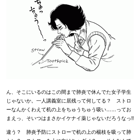
ん、そこにいるのはこの間まで肺炎で休んでた女子学生
じゃないか。一人講義室に居残って何してる？ ストロ
ーなんかくわえて机の上をちゅうちゅう吸い……ってお
まえっ、そいつはまさかイケナイ薬じゃないだろうなっ!!
違う？ 肺炎予防にストローで机の上の楊枝を吸って肺