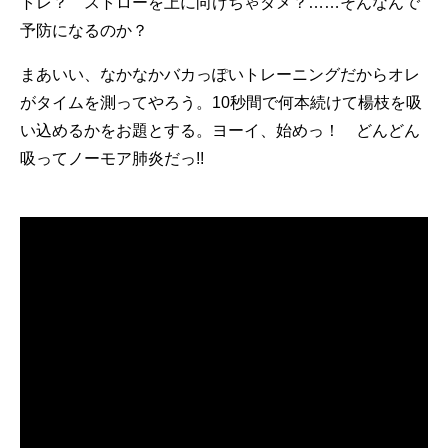
トレ？ ストローを上に向けちゃダメ？……そんなんで
予防になるのか？
まあいい、なかなかバカっぽいトレーニングだからオレ
がタイムを測ってやろう。10秒間で何本続けて楊枝を吸
い込めるかをお題とする。ヨーイ、始めっ！ どんどん
吸ってノーモア肺炎だっ!!