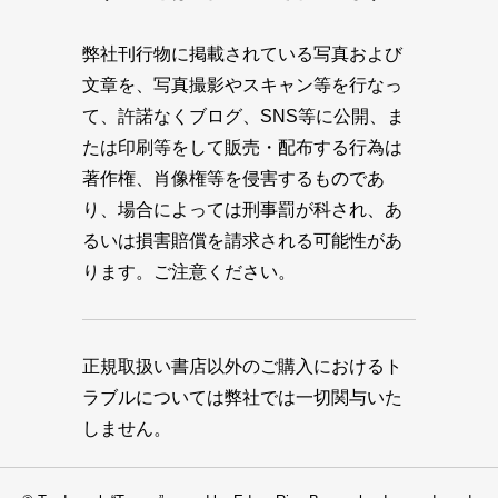
弊社刊行物に掲載されている写真および
文章を、写真撮影やスキャン等を行なっ
て、許諾なくブログ、SNS等に公開、ま
たは印刷等をして販売・配布する行為は
著作権、肖像権等を侵害するものであ
り、場合によっては刑事罰が科され、あ
るいは損害賠償を請求される可能性があ
ります。ご注意ください。
正規取扱い書店以外のご購入におけるト
ラブルについては弊社では一切関与いた
しません。