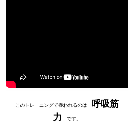
呼吸筋
このトレーニングで養われるのは
力
です。