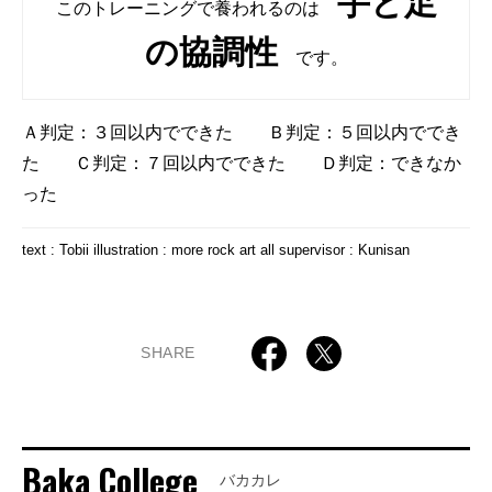
手と足
このトレーニングで養われるのは
の協調性
です。
Ａ判定：３回以内でできた Ｂ判定：５回以内ででき
た Ｃ判定：７回以内でできた Ｄ判定：できなか
った
text : Tobii illustration : more rock art all supervisor : Kunisan
SHARE
Baka College
バカカレ