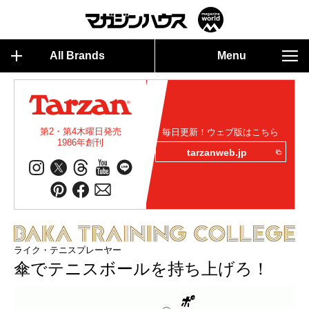
All Brands
Menu
第2・第4木曜日発売
毎日更新！ウェブ版はこちら
1986年創刊
tarzanweb.jp
ライク・テニスプレーヤー
傘でテニスボールを持ち上げろ！