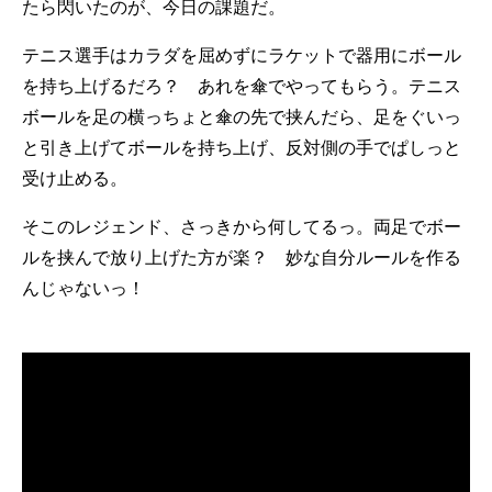
たら閃いたのが、今日の課題だ。
テニス選手はカラダを屈めずにラケットで器用にボール
を持ち上げるだろ？ あれを傘でやってもらう。テニス
ボールを足の横っちょと傘の先で挟んだら、足をぐいっ
と引き上げてボールを持ち上げ、反対側の手でぱしっと
受け止める。
そこのレジェンド、さっきから何してるっ。両足でボー
ルを挟んで放り上げた方が楽？ 妙な自分ルールを作る
んじゃないっ！