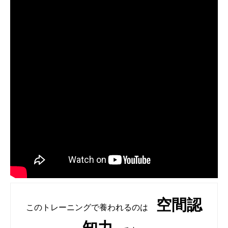
空間認
このトレーニングで養われるのは
知力