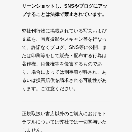
リーンショットし、SNSやブログにアッ
プすることは法律で禁止されています。
弊社刊行物に掲載されている写真および
文章を、写真撮影やスキャン等を行なっ
て、許諾なくブログ、SNS等に公開、ま
たは印刷等をして販売・配布する行為は
著作権、肖像権等を侵害するものであ
り、場合によっては刑事罰が科され、あ
るいは損害賠償を請求される可能性があ
ります。ご注意ください。
正規取扱い書店以外のご購入におけるト
ラブルについては弊社では一切関与いた
しません。