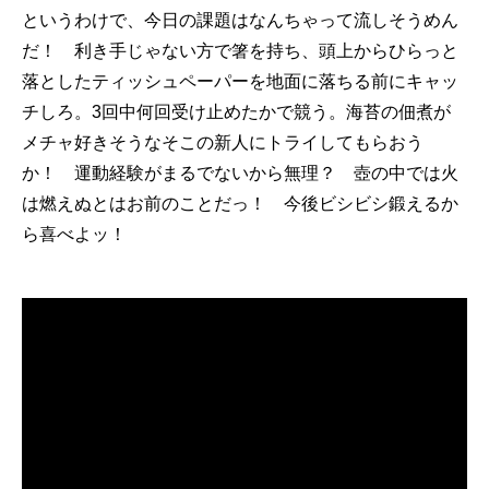
というわけで、今日の課題はなんちゃって流しそうめん
だ！ 利き手じゃない方で箸を持ち、頭上からひらっと
落としたティッシュペーパーを地面に落ちる前にキャッ
チしろ。3回中何回受け止めたかで競う。海苔の佃煮が
メチャ好きそうなそこの新人にトライしてもらおう
か！ 運動経験がまるでないから無理？ 壺の中では火
は燃えぬとはお前のことだっ！ 今後ビシビシ鍛えるか
ら喜べよッ！