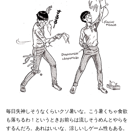
毎日失神しそうなくらいクソ暑いな。こう暑くちゃ食欲
も落ちるわ！というときお前らは流しそうめんとやらを
するんだろ。あれはいいな、涼しいしゲーム性もある。