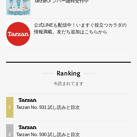
Tarzanメンバー随時受付中
公式LINEも配信中！いますぐ役立つカラダの
情報満載。友だち追加はこちらから
Ranking
今読まれてます
Tarzan No. 931 試し読みと目次
1
Tarzan No. 930 試し読みと目次
2