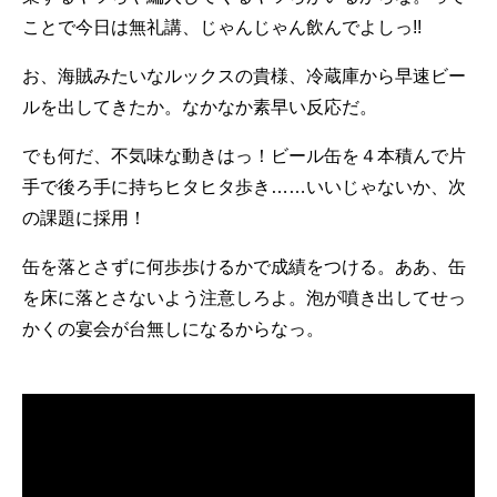
ことで今日は無礼講、じゃんじゃん飲んでよしっ!!
お、海賊みたいなルックスの貴様、冷蔵庫から早速ビー
ルを出してきたか。なかなか素早い反応だ。
でも何だ、不気味な動きはっ！ビール缶を４本積んで片
手で後ろ手に持ちヒタヒタ歩き……いいじゃないか、次
の課題に採用！
缶を落とさずに何歩歩けるかで成績をつける。ああ、缶
を床に落とさないよう注意しろよ。泡が噴き出してせっ
かくの宴会が台無しになるからなっ。