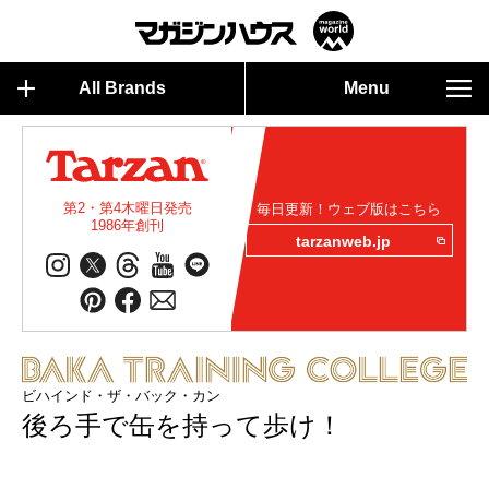
All Brands
Menu
第2・第4木曜日発売
毎日更新！ウェブ版はこちら
1986年創刊
tarzanweb.jp
ビハインド・ザ・バック・カン
後ろ手で缶を持って歩け！