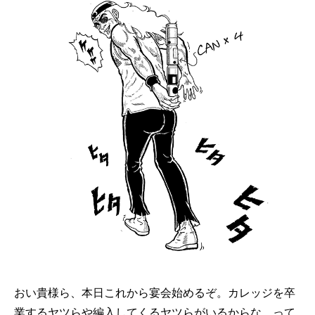
おい貴様ら、本日これから宴会始めるぞ。カレッジを卒
業するヤツらや編入してくるヤツらがいるからな。って