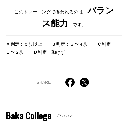
バラン
このトレーニングで養われるのは
ス能力
です。
Ａ判定：５歩以上 Ｂ判定：３〜４歩 Ｃ判定：
１〜２歩 Ｄ判定：動けず
SHARE
Baka College
バカカレ