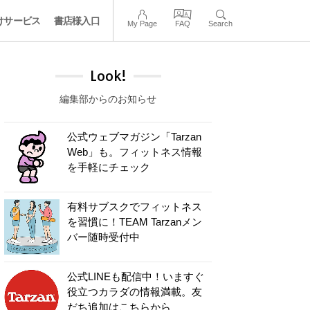
けサービス
書店様入口
My Page
FAQ
Search
Look!
編集部からのお知らせ
公式ウェブマガジン「Tarzan
Web」も。フィットネス情報
を手軽にチェック
有料サブスクでフィットネス
を習慣に！TEAM Tarzanメン
バー随時受付中
公式LINEも配信中！いますぐ
役立つカラダの情報満載。友
だち追加はこちらから