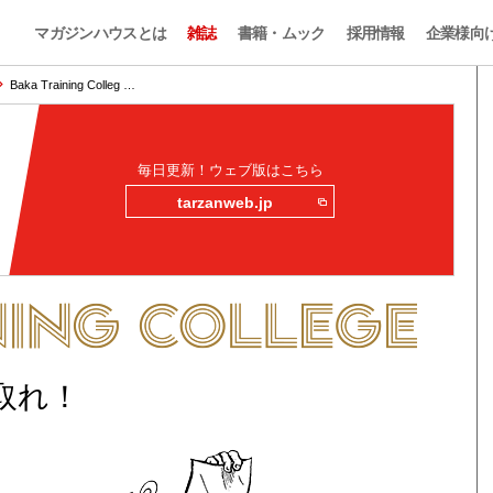
マガジンハウスとは
雑誌
書籍・ムック
採用情報
企業様向
Baka Training Colleg …
毎日更新！ウェブ版はこちら
tarzanweb.jp
取れ！