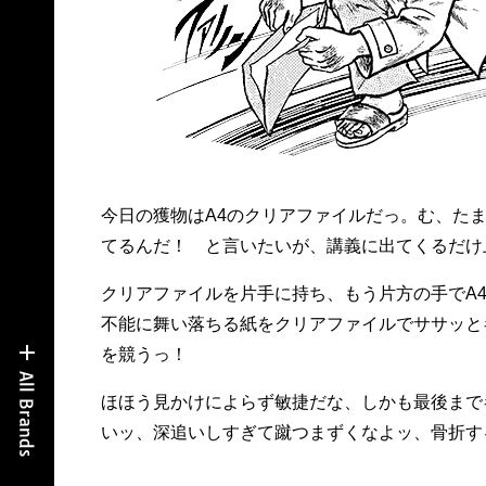
今日の獲物はA4のクリアファイルだっ。む、た
てるんだ！ と言いたいが、講義に出てくるだけ
クリアファイルを片手に持ち、もう片方の手でA
不能に舞い落ちる紙をクリアファイルでササッとキ
を競うっ！
ほほう見かけによらず敏捷だな、しかも最後まで
いッ、深追いしすぎて蹴つまずくなよッ、骨折する