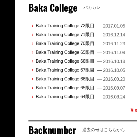
Baka College
バカカレ
Baka Training College 72限目
— 2017.01.05
Baka Training College 71限目
— 2016.12.14
Baka Training College 70限目
— 2016.11.23
Baka Training College 69限目
— 2016.11.09
Baka Training College 68限目
— 2016.10.19
Baka Training College 67限目
— 2016.10.05
Baka Training College 66限目
— 2016.09.20
Baka Training College 65限目
— 2016.09.07
Baka Training College 64限目
— 2016.08.24
Vi
Backnumber
過去の号はこちらから