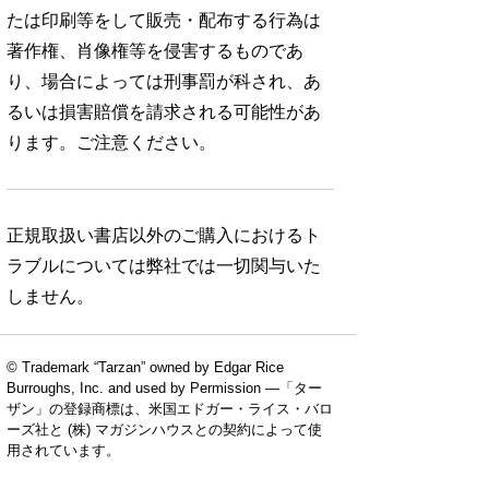
たは印刷等をして販売・配布する行為は
著作権、肖像権等を侵害するものであ
り、場合によっては刑事罰が科され、あ
るいは損害賠償を請求される可能性があ
ります。ご注意ください。
正規取扱い書店以外のご購入におけるト
ラブルについては弊社では一切関与いた
しません。
© Trademark “Tarzan” owned by Edgar Rice
Burroughs, Inc. and used by Permission —「ター
ザン」の登録商標は、米国エドガー・ライス・バロ
ーズ社と (株) マガジンハウスとの契約によって使
用されています。