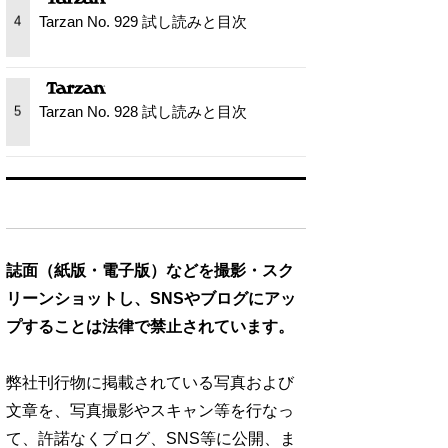
Tarzan No. 929 試し読みと目次
4
Tarzan No. 928 試し読みと目次
5
誌面（紙版・電子版）などを撮影・スク
リーンショットし、SNSやブログにアッ
プすることは法律で禁止されています。
弊社刊行物に掲載されている写真および
文章を、写真撮影やスキャン等を行なっ
て、許諾なくブログ、SNS等に公開、ま