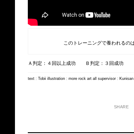
このトレーニングで養われる
Ａ判定：４回以上成功 Ｂ判定：３回成功 
text : Tobii illustration : more rock art all supervisor : Kunisan
SHARE