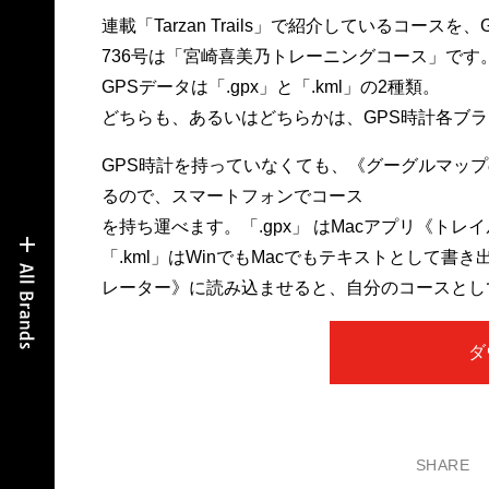
連載「Tarzan Trails」で紹介しているコー
736号は「宮崎喜美乃トレーニングコース」です
GPSデータは「.gpx」と「.kml」の2種類。
どちらも、あるいはどちらかは、GPS時計各ブラ
GPS時計を持っていなくても、《グーグルマップの
るので、スマートフォンでコース
を持ち運べます。「.gpx」 はMacアプリ《ト
「.kml」はWinでもMacでもテキストとして
レーター》に読み込ませると、自分のコースとし
ダ
SHARE