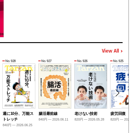
View All
No. 928
No. 927
No. 926
No. 925
週に10分、万能ス
腸活最前線
老けない技術
疲労回復
トレッチ
840円 — 2026.06.11
820円 — 2026.05.28
820円 — 2026.
840円 — 2026.06.25