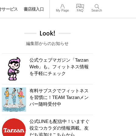
けサービス
書店様入口
My Page
FAQ
Search
Look!
編集部からのお知らせ
公式ウェブマガジン「Tarzan
Web」も。フィットネス情報
を手軽にチェック
有料サブスクでフィットネス
を習慣に！TEAM Tarzanメン
バー随時受付中
公式LINEも配信中！いますぐ
役立つカラダの情報満載。友
だち追加はこちらから