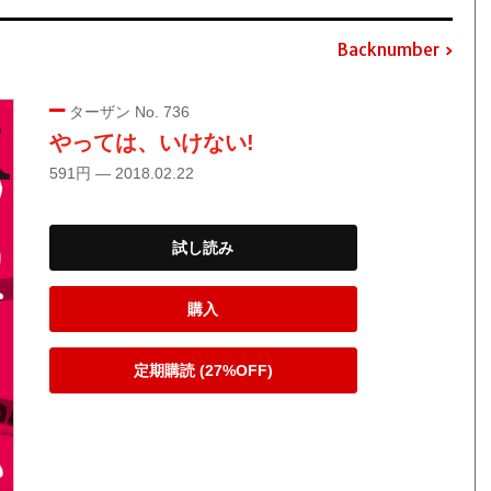
Backnumber
ターザン No. 736
やっては、いけない!
591円 — 2018.02.22
試し読み
購入
定期購読 (27%OFF)