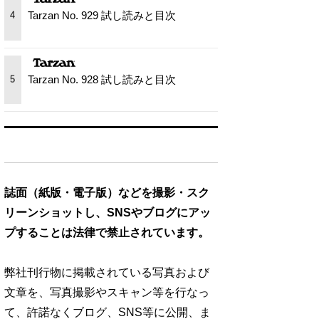
Tarzan No. 929 試し読みと目次
4
Tarzan No. 928 試し読みと目次
5
誌面（紙版・電子版）などを撮影・スク
リーンショットし、SNSやブログにアッ
プすることは法律で禁止されています。
弊社刊行物に掲載されている写真および
文章を、写真撮影やスキャン等を行なっ
て、許諾なくブログ、SNS等に公開、ま