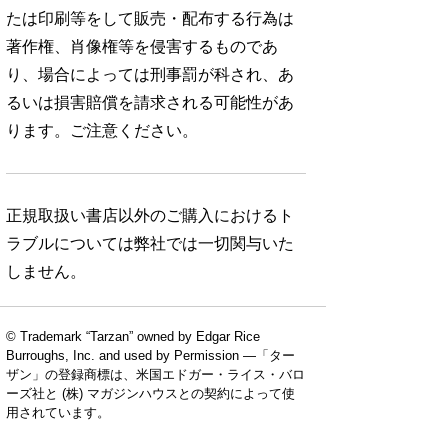
たは印刷等をして販売・配布する行為は
著作権、肖像権等を侵害するものであ
り、場合によっては刑事罰が科され、あ
るいは損害賠償を請求される可能性があ
ります。ご注意ください。
正規取扱い書店以外のご購入におけるト
ラブルについては弊社では一切関与いた
しません。
© Trademark “Tarzan” owned by Edgar Rice
Burroughs, Inc. and used by Permission —「ター
ザン」の登録商標は、米国エドガー・ライス・バロ
ーズ社と (株) マガジンハウスとの契約によって使
用されています。