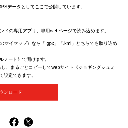
スを、GPSデータとしてここで公開しています。
。
ンドの専用アプリ、専用webページで読み込めます。
マイマップ》なら「.gpx」「.kml」どちらでも取り込め
レイルノート》で開けます。
書き出し、まるごとコピーしてwebサイト《ジョギングシュミ
て設定できます。
ウンロード