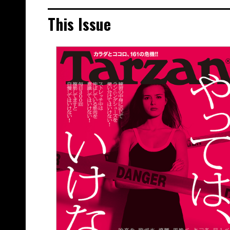
This Issue