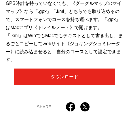
GPS時計を持っていなくても、《グーグルマップのマイ
マップ》なら「.gpx」「.kml」どちらでも取り込めるの
で、スマートフォンでコースを持ち運べます。「.gpx」
はMacアプリ《トレイルノート》で開けます。
「.kml」はWinでもMacでもテキストとして書き出し、ま
るごとコピーしてwebサイト《ジョギングシュミレータ
ー》に読み込ませると、自分のコースとして設定できま
す。
ダウンロード
SHARE