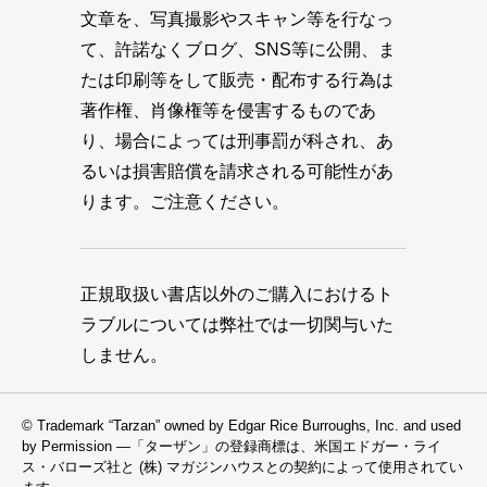
文章を、写真撮影やスキャン等を行なっ
て、許諾なくブログ、SNS等に公開、ま
たは印刷等をして販売・配布する行為は
著作権、肖像権等を侵害するものであ
り、場合によっては刑事罰が科され、あ
るいは損害賠償を請求される可能性があ
ります。ご注意ください。
正規取扱い書店以外のご購入におけるト
ラブルについては弊社では一切関与いた
しません。
© Trademark “Tarzan” owned by Edgar Rice Burroughs, Inc. and used
by Permission —「ターザン」の登録商標は、米国エドガー・ライ
ス・バローズ社と (株) マガジンハウスとの契約によって使用されてい