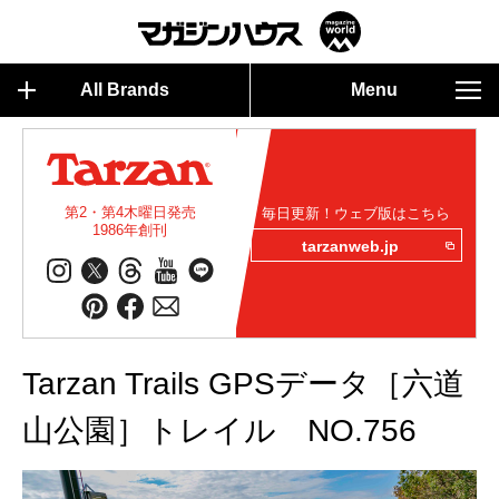
All Brands
Menu
第2・第4木曜日発売
毎日更新！ウェブ版はこちら
1986年創刊
tarzanweb.jp
Tarzan Trails GPSデータ［六道
山公園］トレイル NO.756