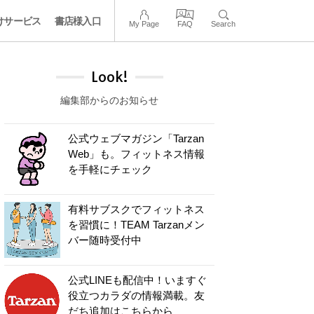
けサービス
書店様入口
My Page
FAQ
Search
Look!
編集部からのお知らせ
公式ウェブマガジン「Tarzan
Web」も。フィットネス情報
を手軽にチェック
有料サブスクでフィットネス
を習慣に！TEAM Tarzanメン
バー随時受付中
公式LINEも配信中！いますぐ
役立つカラダの情報満載。友
だち追加はこちらから