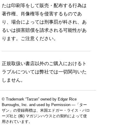
たは印刷等をして販売・配布する行為は
著作権、肖像権等を侵害するものであ
り、場合によっては刑事罰が科され、あ
るいは損害賠償を請求される可能性があ
ります。ご注意ください。
正規取扱い書店以外のご購入におけるト
ラブルについては弊社では一切関与いた
しません。
© Trademark “Tarzan” owned by Edgar Rice
Burroughs, Inc. and used by Permission —「ター
ザン」の登録商標は、米国エドガー・ライス・バロ
ーズ社と (株) マガジンハウスとの契約によって使
用されています。