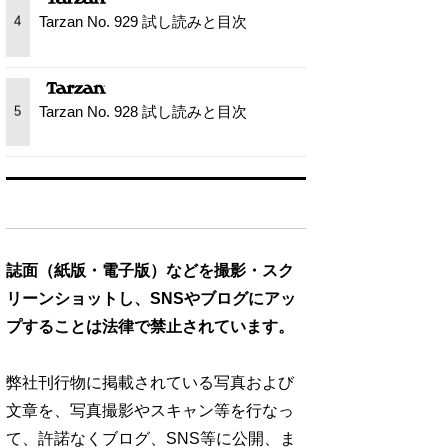
Tarzan No. 929 試し読みと目次
4
Tarzan No. 928 試し読みと目次
5
誌面（紙版・電子版）などを撮影・スク
リーンショットし、SNSやブログにアッ
プすることは法律で禁止されています。
弊社刊行物に掲載されている写真および
文章を、写真撮影やスキャン等を行なっ
て、許諾なくブログ、SNS等に公開、ま