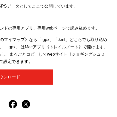
スを、GPSデータとしてここで公開しています。
ンドの専用アプリ、専用webページで読み込めます。
マイマップ》なら「.gpx」「.kml」どちらでも取り込め
.gpx」 はMacアプリ《トレイルノート》で開けます。
書き出し、まるごとコピーしてwebサイト《ジョギングシュミ
て設定できます。
ウンロード