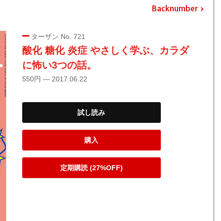
Backnumber
ターザン No. 721
酸化 糖化 炎症 やさしく学ぶ、カラダ
に怖い3つの話。
550円 — 2017.06.22
試し読み
購入
定期購読 (27%OFF)