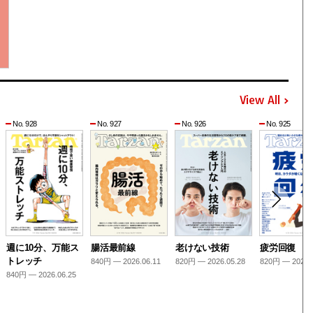
View All
No. 928
No. 927
No. 926
No. 925
週に10分、万能ス
腸活最前線
老けない技術
疲労回復
トレッチ
840円 — 2026.06.11
820円 — 2026.05.28
820円 — 2026.
840円 — 2026.06.25