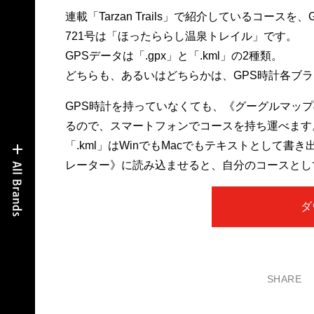
連載「Tarzan Trails」で紹介しているコー
721号は「ほったららし温泉トレイル」です。
GPSデータは「.gpx」と「.kml」の2種類。
どちらも、あるいはどちらかは、GPS時計各ブラ
GPS時計を持っていなくても、《グーグルマップの
るので、スマートフォンでコースを持ち運べます。「
「.kml」はWinでもMacでもテキストとして
レーター》に読み込ませると、自分のコースとし
ダ
SHARE