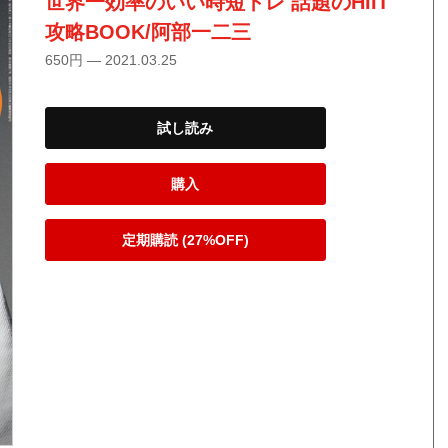
世界一効率のいい時短トレ 話題のHIIT
攻略BOOK/阿部一二三
650円 — 2021.03.25
試し読み
購入
定期購読 (27%OFF)