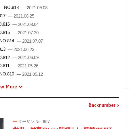
 NO.818
— 2021.09.08
817
— 2021.08.25
.816
— 2021.08.04
.815
— 2021.07.20
NO.814
— 2021.07.07
813
— 2021.06.23
.812
— 2021.06.09
.811
— 2021.05.26
NO.810
— 2021.05.12
ew More
Backnumber
ターザン No. 807