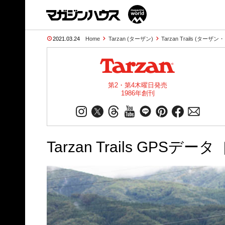
2021.03.24
Home
Tarzan (ターザン)
Tarzan Trails (ター
第2・第4木曜日発売
1986年創刊
Tarzan Trails GPS