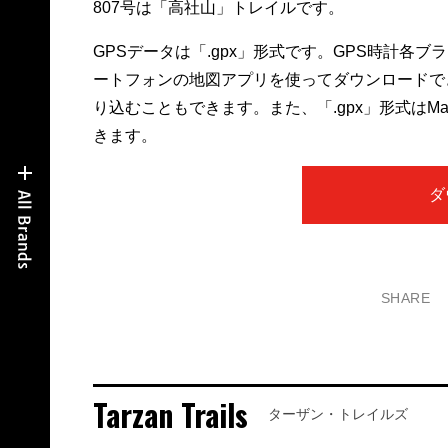
807号は「高社山」トレイルです。
GPSデータは「.gpx」形式です。GPS時計各
ートフォンの地図アプリを使ってダウンロードで
り込むこともできます。また、「.gpx」形式は
きます。
ダ
SHARE
Tarzan Trails
ターザン・トレイルズ