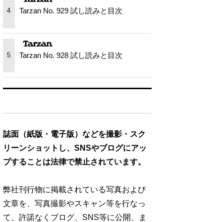
Tarzan No. 929 試し読みと目次
4
Tarzan No. 928 試し読みと目次
5
誌面（紙版・電子版）などを撮影・スク
リーンショットし、SNSやブログにアッ
プすることは法律で禁止されています。
弊社刊行物に掲載されている写真および
文章を、写真撮影やスキャン等を行なっ
て、許諾なくブログ、SNS等に公開、ま