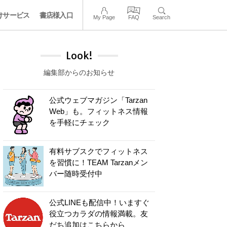
けサービス
書店様入口
My Page
FAQ
Search
Look!
編集部からのお知らせ
公式ウェブマガジン「Tarzan
Web」も。フィットネス情報
を手軽にチェック
有料サブスクでフィットネス
を習慣に！TEAM Tarzanメン
バー随時受付中
公式LINEも配信中！いますぐ
役立つカラダの情報満載。友
だち追加はこちらから