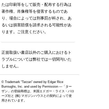
たは印刷等をして販売・配布する行為は
著作権、肖像権等を侵害するものであ
り、場合によっては刑事罰が科され、あ
るいは損害賠償を請求される可能性があ
ります。ご注意ください。
正規取扱い書店以外のご購入におけるト
ラブルについては弊社では一切関与いた
しません。
© Trademark “Tarzan” owned by Edgar Rice
Burroughs, Inc. and used by Permission —「ター
ザン」の登録商標は、米国エドガー・ライス・バロ
ーズ社と (株) マガジンハウスとの契約によって使
用されています。