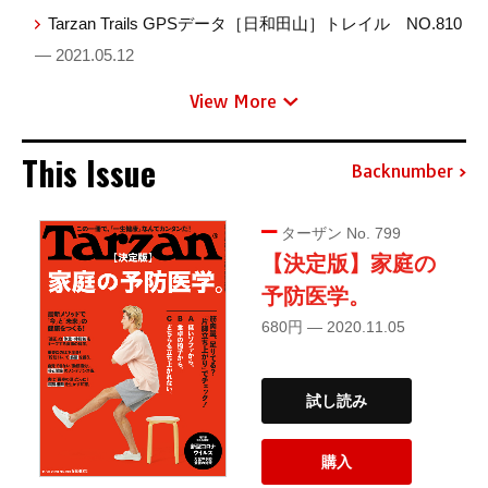
Tarzan Trails GPSデータ［日和田山］トレイル NO.810
— 2021.05.12
View More
This Issue
Backnumber
ターザン No. 799
【決定版】家庭の
予防医学。
680円 — 2020.11.05
試し読み
購入