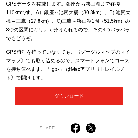
GPSデータを掲載します。銀座から狭山湖まで往復
110kmです。A）銀座～池尻大橋（30.8km）、B) 池尻大
橋～三鷹（27.8km）、C)三鷹～狭山湖1周（51.5km）の
3つの区間にキリよく分けられるので、その3つバラバラ
でもどうぞ。
GPS時計を持っていなくても、《グーグルマップのマイ
マップ》でも取り込めるので、スマートフォンでコース
を持ち運べます。「.gpx」 はMacアプリ《トレイルノー
ト》で開けます。
ダウンロード
SHARE