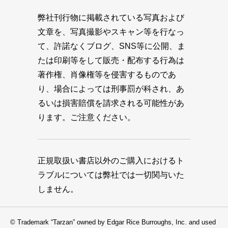
弊社刊行物に掲載されている写真および
文章を、写真撮影やスキャン等を行なっ
て、許諾なくブログ、SNS等に公開、ま
たは印刷等をして販売・配布する行為は
著作権、肖像権等を侵害するものであ
り、場合によっては刑事罰が科され、あ
るいは損害賠償を請求される可能性があ
ります。ご注意ください。
正規取扱い書店以外のご購入におけるト
ラブルについては弊社では一切関与いた
しません。
© Trademark “Tarzan” owned by Edgar Rice Burroughs, Inc. and used