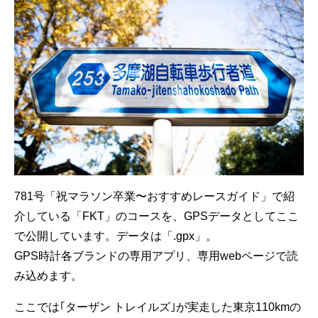
781号「祝マラソン卒業〜おすすめレースガイド」で紹
介している「FKT」のコースを、GPSデータとしてここ
で公開しています。データは「.gpx」。
GPS時計各ブランドの専用アプリ、専用webページで読
み込めます。
ここでは｢ターザン トレイルズ｣が実走した東京110kmの