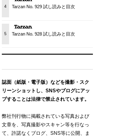
Tarzan No. 929 試し読みと目次
4
Tarzan No. 928 試し読みと目次
5
誌面（紙版・電子版）などを撮影・スク
リーンショットし、SNSやブログにアッ
プすることは法律で禁止されています。
弊社刊行物に掲載されている写真および
文章を、写真撮影やスキャン等を行なっ
て、許諾なくブログ、SNS等に公開、ま