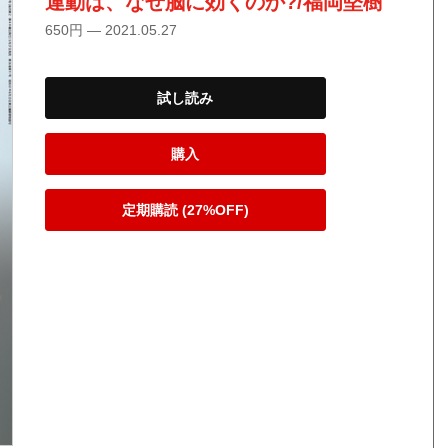
運動は、なぜ脳に効くのか?/福岡堅樹
650円 — 2021.05.27
試し読み
購入
定期購読 (27%OFF)