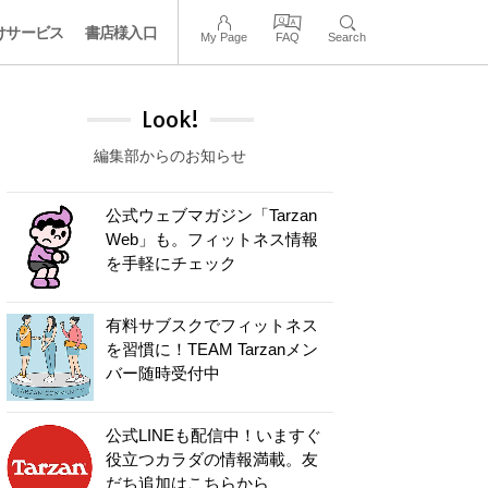
けサービス
書店様入口
My Page
FAQ
Search
Look!
編集部からのお知らせ
公式ウェブマガジン「Tarzan
Web」も。フィットネス情報
を手軽にチェック
有料サブスクでフィットネス
を習慣に！TEAM Tarzanメン
バー随時受付中
公式LINEも配信中！いますぐ
役立つカラダの情報満載。友
だち追加はこちらから