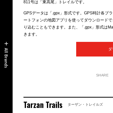
811号は「東高尾」トレイルです。
GPSデータは「.gpx」形式です。GPS時計各
ートフォンの地図アプリを使ってダウンロードで
り込むこともできます。また、「.gpx」形式は
きます。
ダ
SHARE
Tarzan Trails
ターザン・トレイルズ