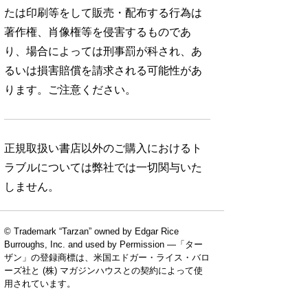
たは印刷等をして販売・配布する行為は
著作権、肖像権等を侵害するものであ
り、場合によっては刑事罰が科され、あ
るいは損害賠償を請求される可能性があ
ります。ご注意ください。
正規取扱い書店以外のご購入におけるト
ラブルについては弊社では一切関与いた
しません。
© Trademark “Tarzan” owned by Edgar Rice
Burroughs, Inc. and used by Permission —「ター
ザン」の登録商標は、米国エドガー・ライス・バロ
ーズ社と (株) マガジンハウスとの契約によって使
用されています。