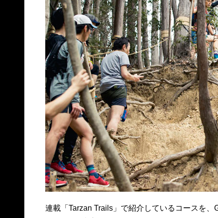
連載「Tarzan Trails」で紹介しているコー