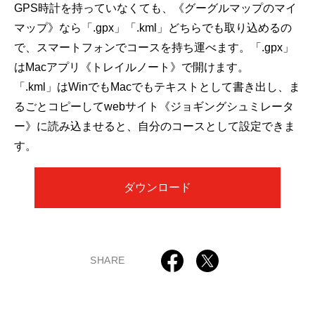
GPS時計を持っていなくても、《グーグルマップのマイ
マップ》なら「.gpx」「.kml」どちらでも取り込めるの
で、スマートフォンでコースを持ち運べます。「.gpx」
はMacアプリ《トレイルノート》で開けます。
「.kml」はWinでもMacでもテキストとして書き出し、ま
るごとコピーしてwebサイト《ジョギングシュミレータ
ー》に読み込ませると、自分のコースとして設定できま
す。
ダウンロード
SHARE