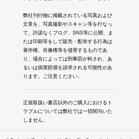
弊社刊行物に掲載されている写真および
文章を、写真撮影やスキャン等を行なっ
て、許諾なくブログ、SNS等に公開、ま
たは印刷等をして販売・配布する行為は
著作権、肖像権等を侵害するものであ
り、場合によっては刑事罰が科され、あ
るいは損害賠償を請求される可能性があ
ります。ご注意ください。
正規取扱い書店以外のご購入におけるト
ラブルについては弊社では一切関与いた
しません。