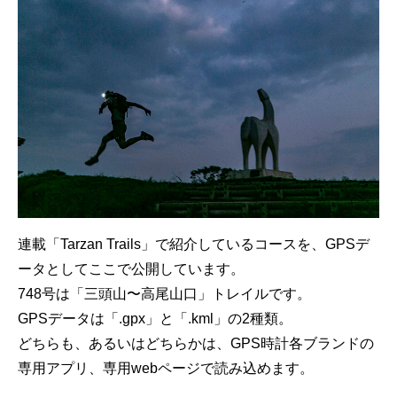
連載「Tarzan Trails」で紹介しているコースを、GPSデ
ータとしてここで公開しています。
748号は「三頭山〜高尾山口」トレイルです。
GPSデータは「.gpx」と「.kml」の2種類。
どちらも、あるいはどちらかは、GPS時計各ブランドの
専用アプリ、専用webページで読み込めます。