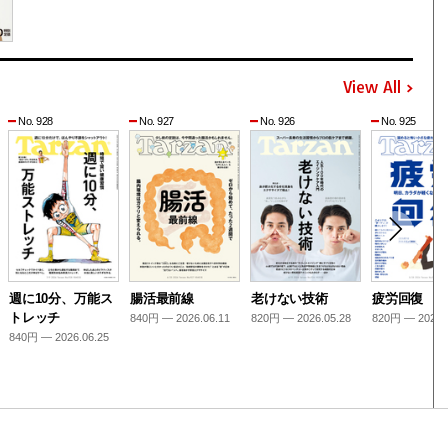
View All
No. 928
No. 927
No. 926
No. 925
週に10分、万能ス
腸活最前線
老けない技術
疲労回復
トレッチ
840円 — 2026.06.11
820円 — 2026.05.28
820円 — 2026.
840円 — 2026.06.25