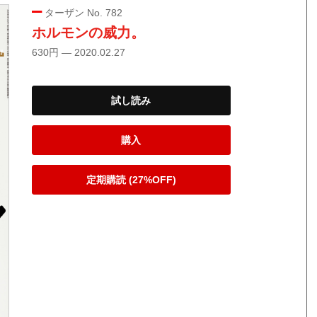
ターザン No. 782
ホルモンの威力。
630円 — 2020.02.27
試し読み
購入
定期購読 (27%OFF)