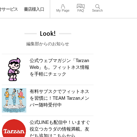
けサービス
書店様入口
My Page
FAQ
Search
Look!
編集部からのお知らせ
公式ウェブマガジン「Tarzan
Web」も。フィットネス情報
を手軽にチェック
有料サブスクでフィットネス
を習慣に！TEAM Tarzanメン
バー随時受付中
公式LINEも配信中！いますぐ
役立つカラダの情報満載。友
だち追加はこちらから