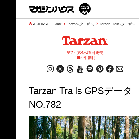
2020.02.26
Home
Tarzan (ターザン)
Tarzan Trails (ター
第2・第4木曜日発売
1986年創刊
Tarzan Trails G
NO.782