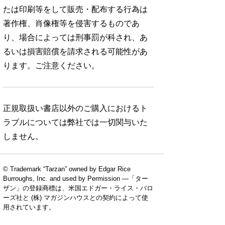
たは印刷等をして販売・配布する行為は
著作権、肖像権等を侵害するものであ
り、場合によっては刑事罰が科され、あ
るいは損害賠償を請求される可能性があ
ります。ご注意ください。
正規取扱い書店以外のご購入におけるト
ラブルについては弊社では一切関与いた
しません。
© Trademark “Tarzan” owned by Edgar Rice
Burroughs, Inc. and used by Permission —「ター
ザン」の登録商標は、米国エドガー・ライス・バロ
ーズ社と (株) マガジンハウスとの契約によって使
用されています。