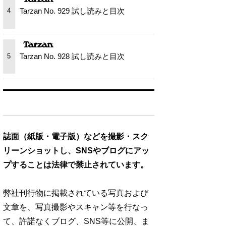
Tarzan No. 929 試し読みと目次
4
Tarzan No. 928 試し読みと目次
5
誌面（紙版・電子版）などを撮影・スク
リーンショットし、SNSやブログにアッ
プすることは法律で禁止されています。
弊社刊行物に掲載されている写真および
文章を、写真撮影やスキャン等を行なっ
て、許諾なくブログ、SNS等に公開、ま