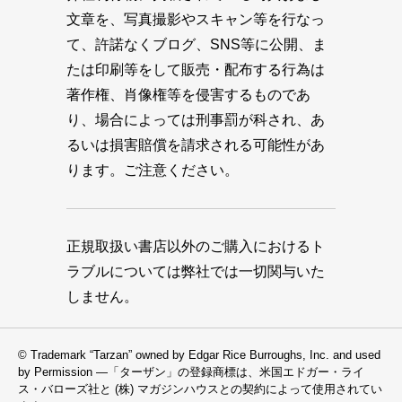
文章を、写真撮影やスキャン等を行なっ
て、許諾なくブログ、SNS等に公開、ま
たは印刷等をして販売・配布する行為は
著作権、肖像権等を侵害するものであ
り、場合によっては刑事罰が科され、あ
るいは損害賠償を請求される可能性があ
ります。ご注意ください。
正規取扱い書店以外のご購入におけるト
ラブルについては弊社では一切関与いた
しません。
© Trademark “Tarzan” owned by Edgar Rice Burroughs, Inc. and used
by Permission —「ターザン」の登録商標は、米国エドガー・ライ
ス・バローズ社と (株) マガジンハウスとの契約によって使用されてい