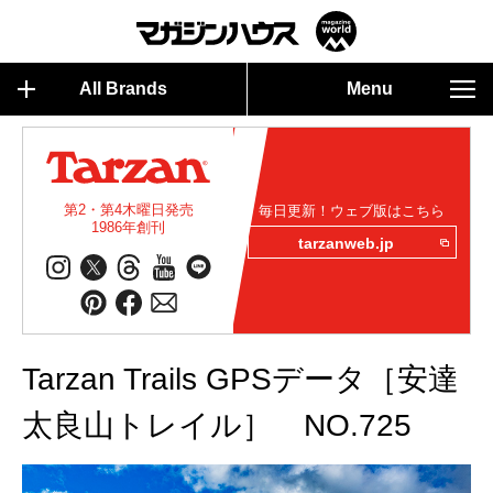
All Brands
Menu
第2・第4木曜日発売
毎日更新！ウェブ版はこちら
1986年創刊
tarzanweb.jp
Tarzan Trails GPSデータ［安達
太良山トレイル］ NO.725