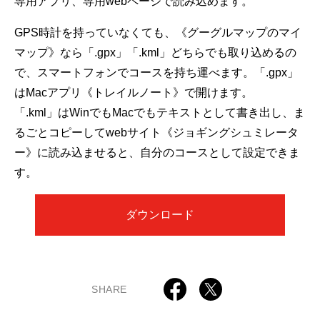
専用アプリ、専用webページで読み込めます。
GPS時計を持っていなくても、《グーグルマップのマイ
マップ》なら「.gpx」「.kml」どちらでも取り込めるの
で、スマートフォンでコースを持ち運べます。「.gpx」
はMacアプリ《トレイルノート》で開けます。
「.kml」はWinでもMacでもテキストとして書き出し、ま
るごとコピーしてwebサイト《ジョギングシュミレータ
ー》に読み込ませると、自分のコースとして設定できま
す。
ダウンロード
SHARE