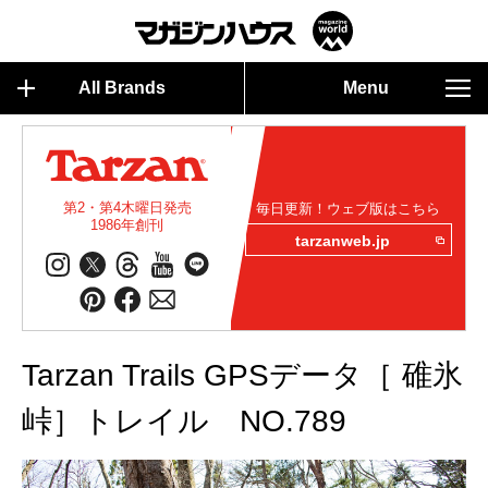
All Brands
Menu
第2・第4木曜日発売
毎日更新！ウェブ版はこちら
1986年創刊
tarzanweb.jp
Tarzan Trails GPSデータ［ 碓氷
峠］トレイル NO.789