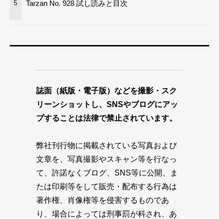
Tarzan No. 928 試し読みと目次
5
誌面（紙版・電子版）などを撮影・スク
リーンショットし、SNSやブログにアッ
プすることは法律で禁止されています。
弊社刊行物に掲載されている写真および
文章を、写真撮影やスキャン等を行なっ
て、許諾なくブログ、SNS等に公開、ま
たは印刷等をして販売・配布する行為は
著作権、肖像権等を侵害するものであ
り、場合によっては刑事罰が科され、あ