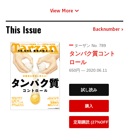
View More
This Issue
Backnumber
ターザン No. 789
タンパク質コント
ロール
650円 — 2020.06.11
試し読み
購入
定期購読 (27%OFF)