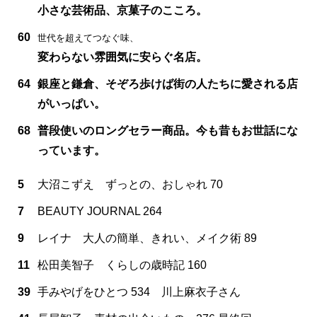
小さな芸術品、京菓子のこころ。
60
世代を超えてつなぐ味、
変わらない雰囲気に安らぐ名店。
64
銀座と鎌倉、そぞろ歩けば街の人たちに愛される店
がいっぱい。
68
普段使いのロングセラー商品。今も昔もお世話にな
っています。
5
大沼こずえ ずっとの、おしゃれ 70
7
BEAUTY JOURNAL 264
9
レイナ 大人の簡単、きれい、メイク術 89
11
松田美智子 くらしの歳時記 160
39
手みやげをひとつ 534 川上麻衣子さん