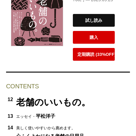
試し読み
購入
定期購読 (33%OFF)
CONTENTS
12
老舗のいいもの。
13
平松洋子
エッセイ・
14
美しく使いやすいから薦めます。