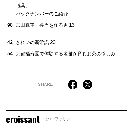
道具。
バックナンバーのご紹介
98
吉田戦車 弁当を作る男 13
42
きれいの新常識 23
54
京都福寿園で体験する老舗が育むお茶の愉しみ。
SHARE
croissant
クロワッサン