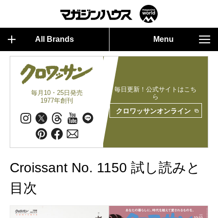
All Brands
Menu
毎日更新！公式サイトはこち
毎月10・25日発売
ら
1977年創刊
クロワッサンオンライン
Croissant No. 1150 試し読みと
目次