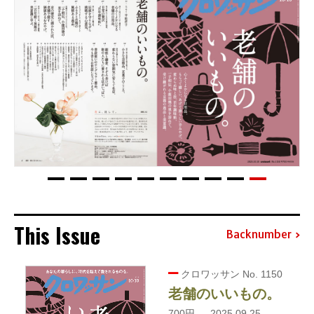
This Issue
Backnumber
クロワッサン No. 1150
老舗のいいもの。
700円 — 2025.09.25