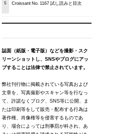
Croissant No. 1167 試し読みと目次
5
誌面（紙版・電子版）などを撮影・スク
リーンショットし、SNSやブログにアッ
プすることは法律で禁止されています。
弊社刊行物に掲載されている写真および
文章を、写真撮影やスキャン等を行なっ
て、許諾なくブログ、SNS等に公開、ま
たは印刷等をして販売・配布する行為は
著作権、肖像権等を侵害するものであ
り、場合によっては刑事罰が科され、あ