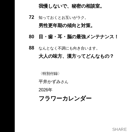
我慢しないで、秘密の相談室。
72
知っておくとお互いがラク。
男性更年期の傾向と対策。
80
目・歯・耳・脳の最強メンテナンス！
88
なんとなく不調にも向き合います。
大人の味方、漢方ってどんなもの？
〈特別付録〉
平井かずみ
さん
2026年
フラワーカレンダー
SHARE