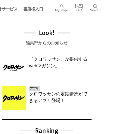
けサービス
書店様入口
My Page
FAQ
Search
Look!
編集部からのお知らせ
『クロワッサン』が提供する
webマガジン。
アプリ
クロワッサンの定期購読がで
きるアプリ登場！
Ranking