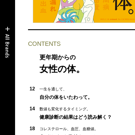
CONTENTS
更年期からの
女性の体。
12
一生を通して、
自分の体をいたわって。
14
数値も変化するタイミング。
健康診断の結果はどう読み解く？
18
コレステロール、血圧、血糖値。