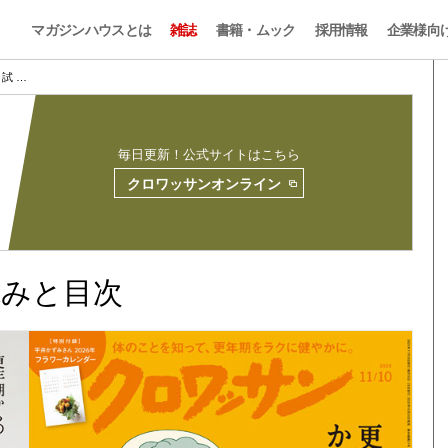
マガジンハウスとは
雑誌
書籍・ムック
採用情報
企業様向
2 試 …
毎日更新！公式サイトはこちら
クロワッサンオンライン
試し読みと目次