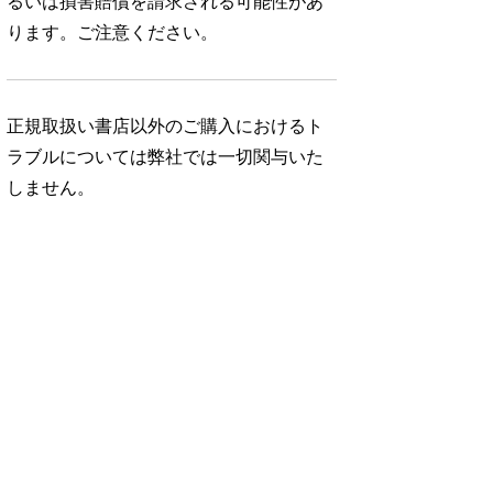
るいは損害賠償を請求される可能性があ
ります。ご注意ください。
正規取扱い書店以外のご購入におけるト
ラブルについては弊社では一切関与いた
しません。