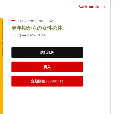
Backnumber
クロワッサン No. 1152
更年期からの女性の体。
850円 — 2025.10.24
試し読み
購入
定期購読 (33%OFF)