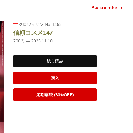
Backnumber
クロワッサン No. 1153
信頼コスメ147
700円 — 2025.11.10
試し読み
購入
定期購読 (33%OFF)