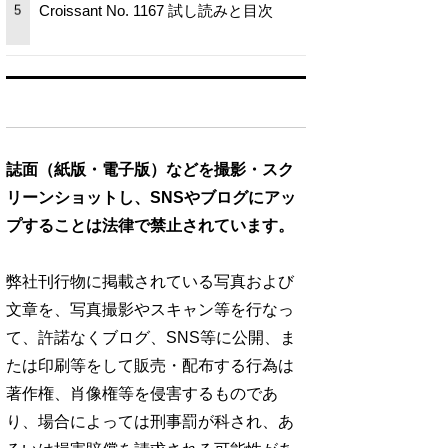
Croissant No. 1167 試し読みと目次
5
誌面（紙版・電子版）などを撮影・スク
リーンショットし、SNSやブログにアッ
プすることは法律で禁止されています。
弊社刊行物に掲載されている写真および
文章を、写真撮影やスキャン等を行なっ
て、許諾なくブログ、SNS等に公開、ま
たは印刷等をして販売・配布する行為は
著作権、肖像権等を侵害するものであ
り、場合によっては刑事罰が科され、あ