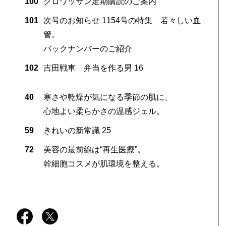
100
クロワッサン定期購読のご案内
101
次号のお知らせ 1154号の特集 若々しい血
管。
バックナンバーのご紹介
102
吉田戦車 弁当を作る男 16
40
寒さや乾燥が気になる季節の肌に、
心地よい柔らかさの温感ジェル。
59
きれいの新常識 25
72
美容の最前線は“再生医療”。
幹細胞コスメが肌環境を整える。