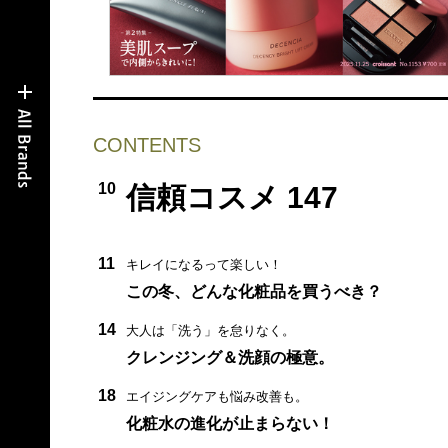
CONTENTS
10
信頼コスメ 147
11
キレイになるって楽しい！
この冬、どんな化粧品を買うべき？
14
大人は「洗う」を怠りなく。
クレンジング＆洗顔の極意。
18
エイジングケアも悩み改善も。
化粧水の進化が止まらない！