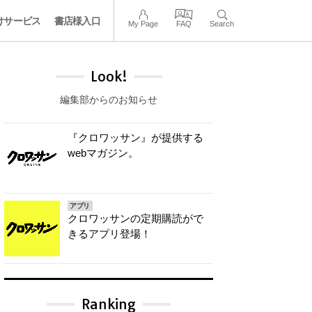
けサービス
書店様入口
My Page
FAQ
Search
Look!
編集部からのお知らせ
『クロワッサン』が提供する
webマガジン。
アプリ
クロワッサンの定期購読がで
きるアプリ登場！
Ranking