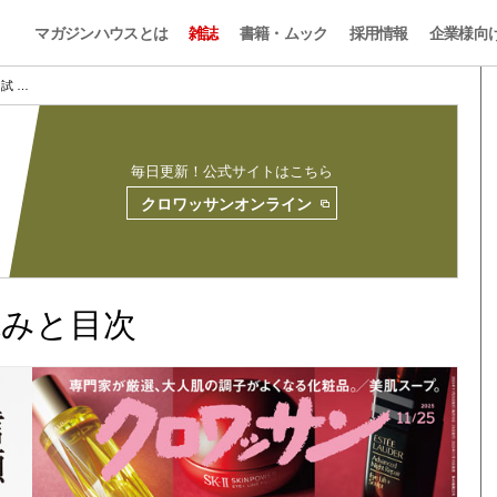
マガジンハウスとは
雑誌
書籍・ムック
採用情報
企業様向
3 試 …
毎日更新！公式サイトはこちら
クロワッサンオンライン
試し読みと目次