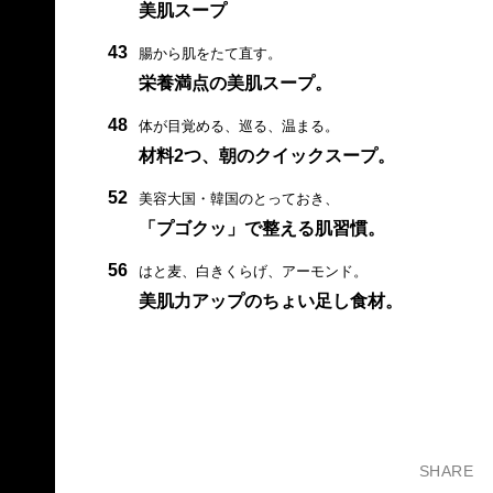
美肌スープ
43
腸から肌をたて直す。
栄養満点の美肌スープ。
48
体が目覚める、巡る、温まる。
材料2つ、朝のクイックスープ。
52
美容大国・韓国のとっておき、
「プゴクッ」で整える肌習慣。
56
はと麦、白きくらげ、アーモンド。
美肌力アップのちょい足し食材。
SHARE