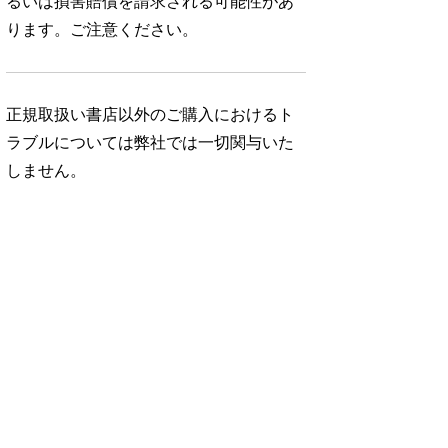
るいは損害賠償を請求される可能性があ
ります。ご注意ください。
正規取扱い書店以外のご購入におけるト
ラブルについては弊社では一切関与いた
しません。