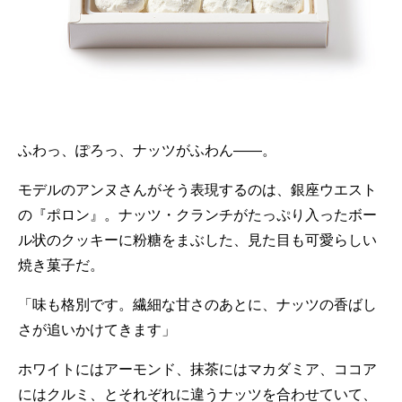
ふわっ、ぽろっ、ナッツがふわん――。
モデルのアンヌさんがそう表現するのは、銀座ウエスト
の『ポロン』。ナッツ・クランチがたっぷり入ったボー
ル状のクッキーに粉糖をまぶした、見た目も可愛らしい
焼き菓子だ。
「味も格別です。繊細な甘さのあとに、ナッツの香ばし
さが追いかけてきます」
ホワイトにはアーモンド、抹茶にはマカダミア、ココア
にはクルミ、とそれぞれに違うナッツを合わせていて、