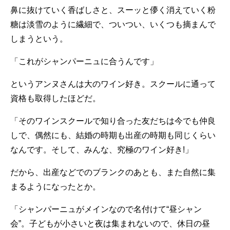
鼻に抜けていく香ばしさと、スーッと儚く消えていく粉
糖は淡雪のように繊細で、ついつい、いくつも摘まんで
しまうという。
「これがシャンパーニュに合うんです」
というアンヌさんは大のワイン好き。スクールに通って
資格も取得したほどだ。
「そのワインスクールで知り合った友だちは今でも仲良
しで、偶然にも、結婚の時期も出産の時期も同じくらい
なんです。そして、みんな、究極のワイン好き!」
だから、出産などでのブランクのあとも、また自然に集
まるようになったとか。
「シャンパーニュがメインなので名付けて“昼シャン
会”。子どもが小さいと夜は集まれないので、休日の昼