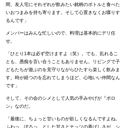
間、友人宅にそれぞれが飲みたい銘柄のボトルと食べた
いおつまみを持ち寄ります。そして心置きなくお喋りす
るんです」
メンバーはみんな忙しいので、料理は基本的にデリ任
せ。
「ひとり1本は必ず空けますよ（笑）。でも、乱れるこ
とも、愚痴を言い合うこともありません。リビングで子
どもたちが遊ぶのを見守りながらひたすら楽しく飲みま
す。時が経つのを忘れてしまうほど、心地いい仲間なん
です」
そして、その会のシメとして人気の手みやげが『ポロ
ン』なのだ。
「最後に、ちょっと甘いものが欲しくなるんですよね。
ふわっ、ぽろっ、とした甘さとナッツの香ばしさが、シ