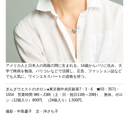
アメリカ人と日本人の両親の間に生まれる。14歳からパリに住み、大
学で映画を勉強。パリコレなどで活躍し、広告、ファッション誌など
でも人気に。ワインエキスパートの資格を持つ。
ぎんざウエストのポロン●東京都中央区銀座7・3・6 ☎03・3571・
1554 営業時間 9時～23時（土・日・祝日11時～20時）、無休。ポロ
ン（12個入り）800円、（24個入り）1,500円。
撮影・中島慶子 文・沖さち子