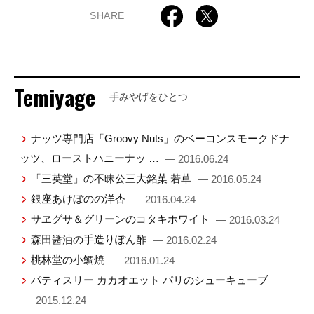
SHARE
Temiyage
手みやげをひとつ
ナッツ専門店「Groovy Nuts」のベーコンスモークドナ
ッツ、ローストハニーナッ …
— 2016.06.24
「三英堂」の不昧公三大銘菓 若草
— 2016.05.24
銀座あけぼのの洋杏
— 2016.04.24
サヱグサ＆グリーンのコタキホワイト
— 2016.03.24
森田醤油の手造りぽん酢
— 2016.02.24
桃林堂の小鯛焼
— 2016.01.24
パティスリー カカオエット パリのシューキューブ
— 2015.12.24