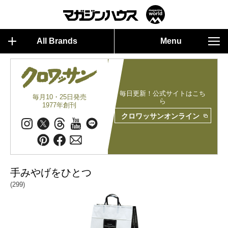
All Brands
Menu
毎日更新！公式サイトはこち
毎月10・25日発売
ら
1977年創刊
クロワッサンオンライン
手みやげをひとつ
(299)