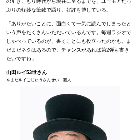
の引きこもり時代から現在に至るまでを、ユーモアたっ
ぷりの軽妙な筆致で語り、好評を博している。
「ありがたいことに、面白くて一気に読んでしまったと
いう声をたくさんいただいているんです。毎週ラジオで
しゃべっているのが、書くことにも役立ったのかも。ま
だまだネタはあるので、チャンスがあれば第2弾も書き
たいですね」
山田ルイ53世さん
やまだルイごじゅうさんせい 芸人