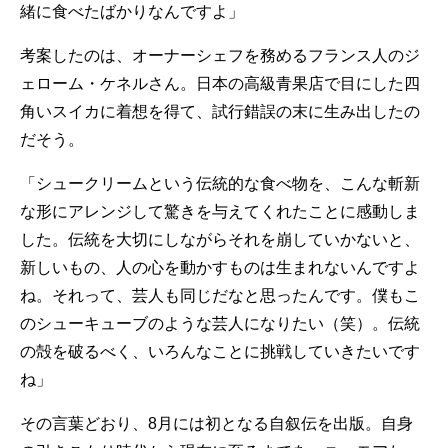
緒に食べたばかりなんですよ」
考案したのは、オーナーシェフを務めるフランス人のジ
ェローム・ケネルさん。日本の高級青果店で目にした四
角いスイカに着想を得て、試行錯誤の末に生み出したの
だそう。
「シュークリームという伝統的な食べ物を、こんな斬新
な形にアレンジして驚きを与えてくれたことに感動しま
した。伝統を大切にしながらそれを崩していかないと、
新しいもの、人の心を動かすものは生まれないんですよ
ね。それって、芸人も同じだなと思ったんです。僕もこ
のシューキューブのような芸人になりたい（笑）。伝統
の殻を破るべく、いろんなことに挑戦していきたいです
ね」
その言葉どおり、8月には初となる自叙伝を出版。自身