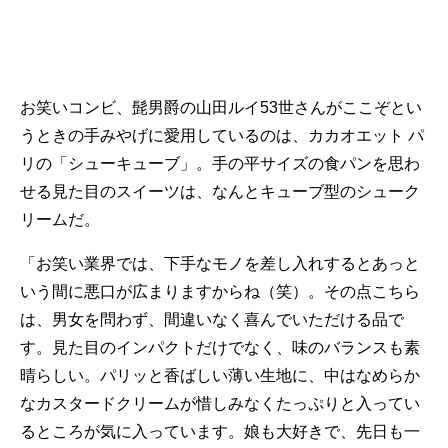
お笑いコンビ、髭男爵の山田ルイ53世さんがここぞとい
うときの手みやげに愛用しているのは、カカオエット パ
リの「シューキューブ」。手の平サイズの食パンを思わ
せる見た目のスイーツは、なんとキューブ型のシューク
リームだ。
「お笑い業界では、下手なモノを差し入れするとあっと
いう間に悪口が広まりますからね（笑）。その点こちら
は、男女を問わず、間違いなく喜んでいただける品で
す。見た目のインパクトだけでなく、味のバランスも素
晴らしい。パリッと香ばしい薄い生地に、中はなめらか
なカスタードクリームが惜しみなくたっぷりと入ってい
るところが気に入っています。娘も大好きで、先日も一