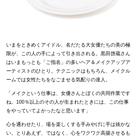
いまをときめくアイドル、名だたる大女優たちの美の極
限が、この人の手によって引き出される。黒田啓蔵さん
はいまもっとも「ご指名」の多いヘア＆メイクアップア
ーティストのひとり。テクニックはもちろん、メイクル
ームでは女性たちをなごませる気配りの達人。
「メイクという仕事は、女優さんとぼくの共同作業です
ね。100％以上のその人が生まれたときには、この仕事
をやっていてよかったなと思います」
心を通わせたり、場を楽しくする手みやげに手は抜かな
い。とりあえず、ではなく、心をワクワク高揚させるも