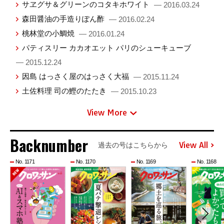
サヱグサ＆グリーンのコタキホワイト
— 2016.03.24
森田醤油の手造りぽん酢
— 2016.02.24
桃林堂の小鯛焼
— 2016.01.24
パティスリー カカオエット パリのシューキューブ
— 2015.12.24
因島 はっさく屋のはっさく大福
— 2015.11.24
土佐料理 司の鰹のたたき
— 2015.10.23
View More
Backnumber
View All
過去の号はこちらから
No. 1171
No. 1170
No. 1169
No. 1168