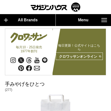
All Brands
Menu
毎日更新！公式サイトはこち
毎月10・25日発売
ら
1977年創刊
クロワッサンオンライン
手みやげをひとつ
(277)