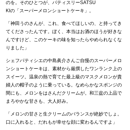
のを。そのひとつが、パティスリーSATSU
KIの「スーパーメロンショートケーキ」。
「神田うのさんが、これ、食べてほしいの、と持ってき
てくださったんです。ぼく、本当はお酒のほうが好きな
んですけど、このケーキの味を知ったらやめられなくな
りました」
シェフパティシエの中島眞介さんご自慢のスーパーメロ
ンショートケーキは、素材から厳撰したワンランク上の
スイーツ。温泉の熱で育てた最上級のマスクメロンが貴
婦人の帽子のように乗っている。なめらかなスポンジの
間にも、メロンをはさんだクリームが。和三盆の上品で
まろやかな甘さも、大人好み。
「メロンの甘さと生クリームのバランスが絶妙でしょ。
口に入れると、だれもが幸せな顔に変わるんですよ」