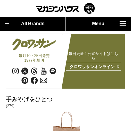
All Brands
Menu
毎日更新！公式サイトはこち
毎月10・25日発売
ら
1977年創刊
クロワッサンオンライン
手みやげをひとつ
(279)