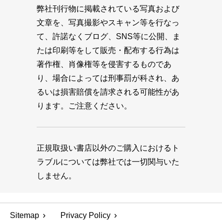
弊社刊行物に掲載されている写真および
文章を、写真撮影やスキャン等を行なっ
て、許諾なくブログ、SNS等に公開、ま
たは印刷等をして販売・配布する行為は
著作権、肖像権等を侵害するものであ
り、場合によっては刑事罰が科され、あ
るいは損害賠償を請求される可能性があ
ります。ご注意ください。
正規取扱い書店以外のご購入におけるト
ラブルについては弊社では一切関与いた
しません。
Sitemap
Privacy Policy