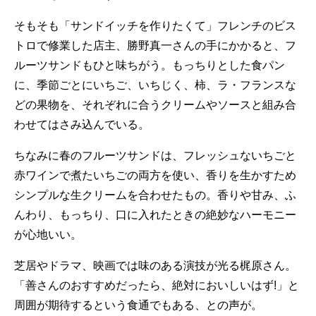
そもそも「サンドイッチを作りたくて」フレンチのビス
トロで修業した店主、勝野真一さんの手にかかると、フ
ルーツサンドもひと味ちがう。もっちりとした食パン
に、季節ごとにいちご、いちじく、柿、ラ・フランスな
どの果物を、それぞれに合うクリームやソースと組み合
わせてはさみ込んでいる。
ちなみに春のフルーツサンドは、フレッシュないちごと
赤ワインで煮たいちごの両方を使い、香りを生かすため
シンプルな生クリームを合わせたもの。香りや甘み、ふ
んわり、もっちり、口に入れたときの絶妙なハーモニー
が心地いい。
芝居やドラマ、映画では味のある演技が光る梶原さん。
「善さんのおすすめだったら、絶対においしいはず!」と
周囲が期待するという食通でもある、との声が。