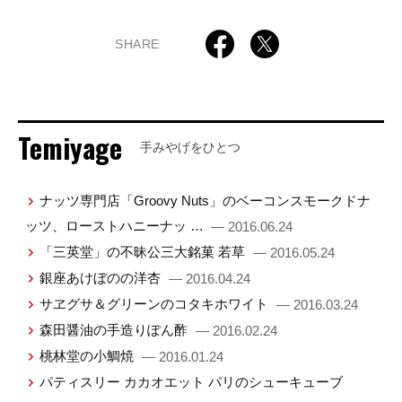
SHARE
Temiyage
手みやげをひとつ
ナッツ専門店「Groovy Nuts」のベーコンスモークドナ
ッツ、ローストハニーナッ …
— 2016.06.24
「三英堂」の不昧公三大銘菓 若草
— 2016.05.24
銀座あけぼのの洋杏
— 2016.04.24
サヱグサ＆グリーンのコタキホワイト
— 2016.03.24
森田醤油の手造りぽん酢
— 2016.02.24
桃林堂の小鯛焼
— 2016.01.24
パティスリー カカオエット パリのシューキューブ