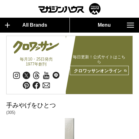
All Brands
Menu
毎日更新！公式サイトはこち
毎月10・25日発売
ら
1977年創刊
クロワッサンオンライン
手みやげをひとつ
(305)