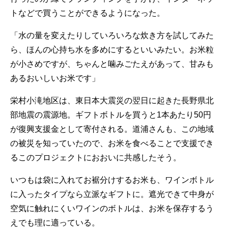
トなどで買うことができるようになった。
「水の量を変えたりしていろいろな炊き方を試してみた
ら、ほんの心持ち水を多めにするといいみたい。お米粒
が小さめですが、ちゃんと噛みごたえがあって、甘みも
あるおいしいお米です」
栄村小滝地区は、東日本大震災の翌日に起きた長野県北
部地震の震源地。ギフトボトルを買うと1本あたり50円
が復興支援金として寄付される。道浦さんも、この地域
の被災を知っていたので、お米を食べることで支援でき
るこのプロジェクトにおおいに共感したそう。
いつもは袋に入れてお裾分けするお米も、ワインボトル
に入ったタイプなら立派なギフトに。遮光できて中身が
空気に触れにくいワインのボトルは、お米を保存するう
えでも理に適っている。