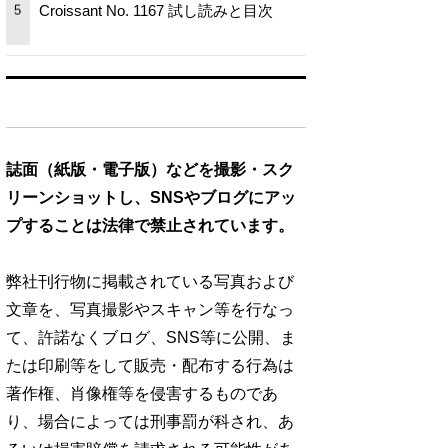
Croissant No. 1167 試し読みと目次
5
誌面（紙版・電子版）などを撮影・スク
リーンショットし、SNSやブログにアッ
プすることは法律で禁止されています。
弊社刊行物に掲載されている写真および
文章を、写真撮影やスキャン等を行なっ
て、許諾なくブログ、SNS等に公開、ま
たは印刷等をして販売・配布する行為は
著作権、肖像権等を侵害するものであ
り、場合によっては刑事罰が科され、あ