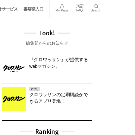
けサービス
書店様入口
My Page
FAQ
Search
Look!
編集部からのお知らせ
『クロワッサン』が提供する
webマガジン。
アプリ
クロワッサンの定期購読がで
きるアプリ登場！
Ranking