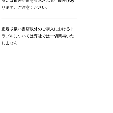
るいは損害賠償を請求される可能性があ
ります。ご注意ください。
正規取扱い書店以外のご購入におけるト
ラブルについては弊社では一切関与いた
しません。