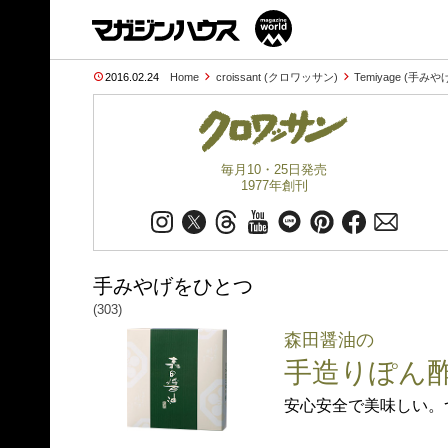
2016.02.24
Home
croissant (クロワッサン)
Temiyage (手み
毎月10・25日発売
1977年創刊
手みやげをひとつ
(303)
森田醤油の
手造りぽん
安心安全で美味しい。