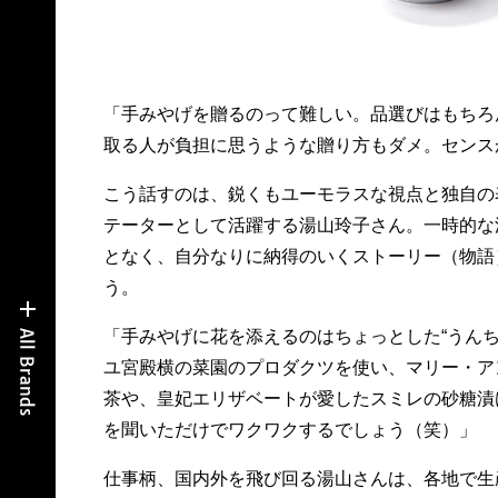
「手みやげを贈るのって難しい。品選びはもちろ
取る人が負担に思うような贈り方もダメ。センス
こう話すのは、鋭くもユーモラスな視点と独自の
テーターとして活躍する湯山玲子さん。一時的な
となく、自分なりに納得のいくストーリー（物語
う。
「手みやげに花を添えるのはちょっとした“うんち
ユ宮殿横の菜園のプロダクツを使い、マリー・ア
茶や、皇妃エリザベートが愛したスミレの砂糖漬
を聞いただけでワクワクするでしょう（笑）」
仕事柄、国内外を飛び回る湯山さんは、各地で生