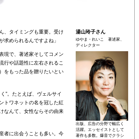
ん、タイミングも重要。受け
湯山玲子さん
ゆやま・れいこ 著述家、
が求められるんですよね」
ディレクター
表現で、著述家そしてコメン
流行や話題性に左右されるこ
）をもった品を贈りたいとい
く”。たとえば、ヴェルサイ
ントワネットの名を冠した紅
けなんて、女性ならその由来
出版、広告の分野で幅広く
活躍。エッセイストとして
産者に出会うことも多い。今
著作も多数。爆音でクラシ