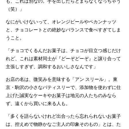
も、これは別なの。手を出したらとまらなくなっちゃう
（笑）」
なにがいけないって、オレンジピールやペカンナッツ
と、チョコレートとの絶妙なバランスで食べすぎてしま
うこと。
「チョコでくるんだお菓子は、チョコが目立つ感じだけ
れど、これは素材同士が『どーぞどーぞ』と譲り合って
主張しすぎず、調和するおいしさなんです」
お店の名は、微笑みを意味する「アン スリール」。東
京・駒沢の小さなパティスリーで、添加物を使わずに仕
上げた誠実なケーキやお菓子は地元の人たちのみなら
ず、遠くから買いに来る人も。
「多くを語らないけれど出合ったら忘れられないお菓子
は、控えめで物静かなご主人の印象そのもの」とは、た