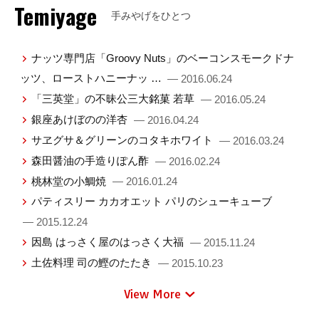
Temiyage
手みやげをひとつ
ナッツ専門店「Groovy Nuts」のベーコンスモークドナ
ッツ、ローストハニーナッ …
— 2016.06.24
「三英堂」の不昧公三大銘菓 若草
— 2016.05.24
銀座あけぼのの洋杏
— 2016.04.24
サヱグサ＆グリーンのコタキホワイト
— 2016.03.24
森田醤油の手造りぽん酢
— 2016.02.24
桃林堂の小鯛焼
— 2016.01.24
パティスリー カカオエット パリのシューキューブ
— 2015.12.24
因島 はっさく屋のはっさく大福
— 2015.11.24
土佐料理 司の鰹のたたき
— 2015.10.23
View More