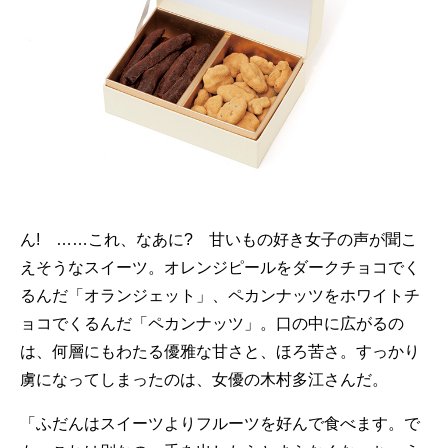
ん! ……これ、なあに? 甘いもの好き女子の声が聞こ
えそうなスイーツ。オレンジピールをダークチョコでく
るんだ「オランジェット」、ペカンナッツをホワイトチ
ョコでくるんだ「ペカンナッツ」。口の中に広がるの
は、何層にもわたる優雅な甘さと、ほろ苦さ。すっかり
虜になってしまったのは、女優の木村多江さんだ。
「ふだんはスイーツよりフルーツを好んで食べます。で