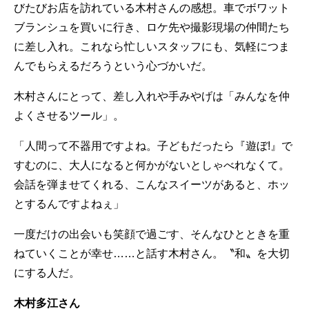
びたびお店を訪れている木村さんの感想。車でボワット
ブランシュを買いに行き、ロケ先や撮影現場の仲間たち
に差し入れ。これなら忙しいスタッフにも、気軽につま
んでもらえるだろうという心づかいだ。
木村さんにとって、差し入れや手みやげは「みんなを仲
よくさせるツール」。
「人間って不器用ですよね。子どもだったら『遊ぼ!』で
すむのに、大人になると何かがないとしゃべれなくて。
会話を弾ませてくれる、こんなスイーツがあると、ホッ
とするんですよねぇ」
一度だけの出会いも笑顔で過ごす、そんなひとときを重
ねていくことが幸せ……と話す木村さん。〝和〟を大切
にする人だ。
木村多江さん