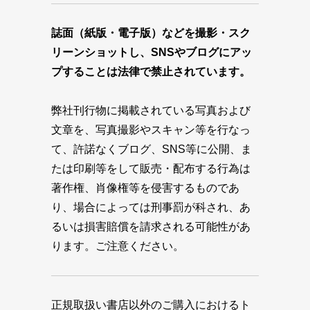
誌面（紙版・電子版）などを撮影・スク
リーンショットし、SNSやブログにアッ
プすることは法律で禁止されています。
弊社刊行物に掲載されている写真および
文章を、写真撮影やスキャン等を行なっ
て、許諾なくブログ、SNS等に公開、ま
たは印刷等をして販売・配布する行為は
著作権、肖像権等を侵害するものであ
り、場合によっては刑事罰が科され、あ
るいは損害賠償を請求される可能性があ
ります。ご注意ください。
正規取扱い書店以外のご購入におけるト