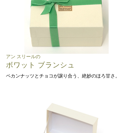
アン スリールの
ボワット ブランシュ
ペカンナッツとチョコが譲り合う、絶妙のほろ甘さ。