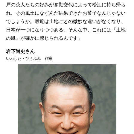
戸の茶人たちの好みが参勤交代によって松江に持ち帰ら
れ、その風土になずんだ結果できたお菓子なんじゃない
でしょうか。最近は土地ごとの微妙な違いがなくなり、
日本が一つになりつつある。そんな中、これには『土地
の風』が確かに感じられるんです」
岩下尚史さん
いわした・ひさふみ 作家