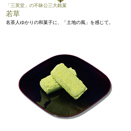
「三英堂」の不昧公三大銘菓
若草
名茶人ゆかりの和菓子に、「土地の風」を感じて。