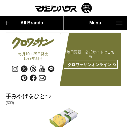
All Brands
Menu
毎日更新！公式サイトはこち
毎月10・25日発売
ら
1977年創刊
クロワッサンオンライン
手みやげをひとつ
(309)