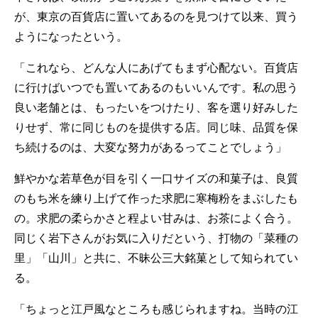
が、東京の百貨店に置いてあるのを見つけて以来、買う
ようになったという。
「これなら、どんな人にあげてもまず心配ない。百貨店
に行けばいつでも置いてあるのもいいんです。私の思う
良い老舗とは、もったいをつけたり、客を選り好みした
りせず、常に同じものを提供する店。同じ味、品質を保
ち続けるのは、大変な努力があるってことでしょう」
鮮やかな若草色が目を引く一口サイズの和菓子は、良質
のもち米を練り上げて作った求肥に寒梅粉をまぶしたも
の。求肥の柔らかさと程よい甘みは、お茶によく合う。
同じく岩下さんがお気に入りだという、打物の「菜種の
里」「山川」と共に、不昧公三大銘菓として知られてい
る。
「ちょっと江戸風なところも感じられますね。当時の江