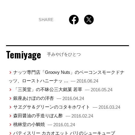
SHARE
Temiyage
手みやげをひとつ
ナッツ専門店「Groovy Nuts」のベーコンスモークドナ
ッツ、ローストハニーナッ …
— 2016.06.24
「三英堂」の不昧公三大銘菓 若草
— 2016.05.24
銀座あけぼのの洋杏
— 2016.04.24
サヱグサ＆グリーンのコタキホワイト
— 2016.03.24
森田醤油の手造りぽん酢
— 2016.02.24
桃林堂の小鯛焼
— 2016.01.24
パティスリー カカオエット パリのシューキューブ