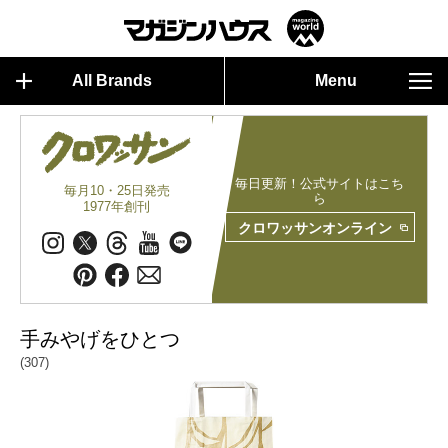
All Brands
Menu
毎日更新！公式サイトはこち
毎月10・25日発売
ら
1977年創刊
クロワッサンオンライン
手みやげをひとつ
(307)