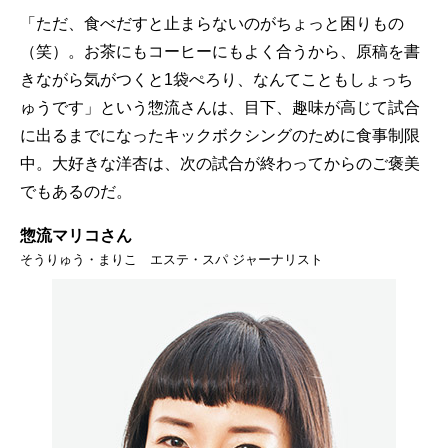
「ただ、食べだすと止まらないのがちょっと困りもの
（笑）。お茶にもコーヒーにもよく合うから、原稿を書
きながら気がつくと1袋ぺろり、なんてこともしょっち
ゅうです」という惣流さんは、目下、趣味が高じて試合
に出るまでになったキックボクシングのために食事制限
中。大好きな洋杏は、次の試合が終わってからのご褒美
でもあるのだ。
惣流マリコさん
そうりゅう・まりこ エステ・スパ ジャーナリスト