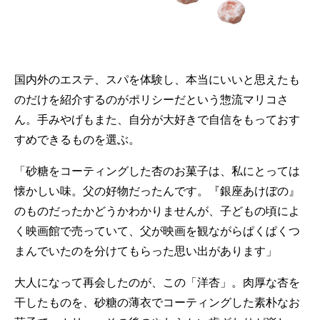
国内外のエステ、スパを体験し、本当にいいと思えたも
のだけを紹介するのがポリシーだという惣流マリコさ
ん。手みやげもまた、自分が大好きで自信をもっておす
すめできるものを選ぶ。
「砂糖をコーティングした杏のお菓子は、私にとっては
懐かしい味。父の好物だったんです。『銀座あけぼの』
のものだったかどうかわかりませんが、子どもの頃によ
く映画館で売っていて、父が映画を観ながらぱくぱくつ
まんでいたのを分けてもらった思い出があります」
大人になって再会したのが、この「洋杏」。肉厚な杏を
干したものを、砂糖の薄衣でコーティングした素朴なお