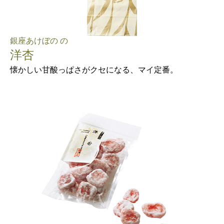
銀座あけぼの の
洋杏
懐かしい甘酸っぱさがクセになる、マイ定番。