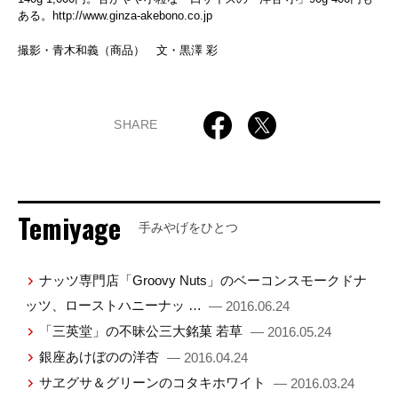
ある。
http://www.ginza-akebono.co.jp
撮影・青木和義（商品） 文・黒澤 彩
SHARE
Temiyage
手みやげをひとつ
ナッツ専門店「Groovy Nuts」のベーコンスモークドナ
ッツ、ローストハニーナッ …
— 2016.06.24
「三英堂」の不昧公三大銘菓 若草
— 2016.05.24
銀座あけぼのの洋杏
— 2016.04.24
サヱグサ＆グリーンのコタキホワイト
— 2016.03.24