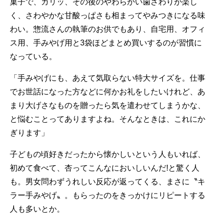
菓子で、カリッ、その後のやわらかい歯ざわりが楽し
く、さわやかな甘酸っぱさも相まってやみつきになる味
わい。惣流さんの執筆のお供でもあり、自宅用、オフィ
ス用、手みやげ用と3袋ほどまとめ買いするのが習慣に
なっている。
「手みやげにも、あえて気取らない特大サイズを。仕事
でお世話になった方などに何かお礼をしたいけれど、あ
まり大げさなものを贈ったら気を遣わせてしまうかな、
と悩むことってありますよね。そんなときは、これにか
ぎります」
子どもの頃好きだったから懐かしいという人もいれば、
初めて食べて、杏ってこんなにおいしいんだ!と驚く人
も。男女問わずうれしい反応が返ってくる、まさに〝キ
ラー手みやげ〟。もらったのをきっかけにリピートする
人も多いとか。