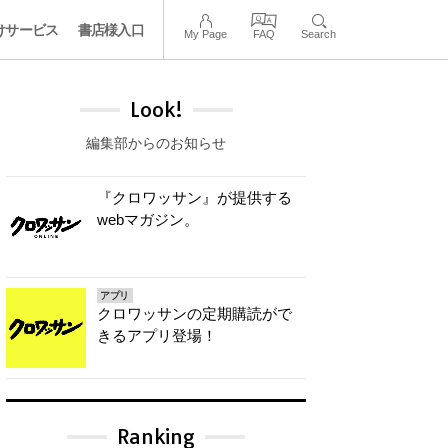
けサービス
書店様入口
My Page
FAQ
Search
Look!
編集部からのお知らせ
『クロワッサン』が提供する
webマガジン。
アプリ
クロワッサンの定期購読がで
きるアプリ登場！
Ranking