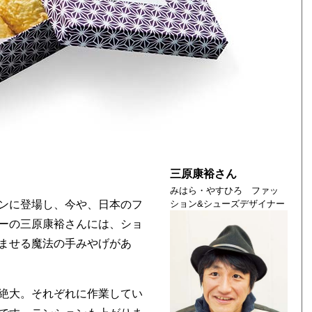
三原康裕さん
みはら・やすひろ ファッ
ンに登場し、今や、日本のフ
ション&シューズデザイナー
ーの三原康裕さんには、ショ
ませる魔法の手みやげがあ
絶大。それぞれに作業してい