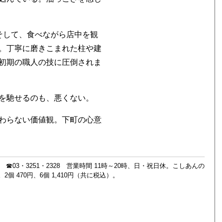
そして、食べながら店中を観
。丁寧に磨きこまれた柱や建
初期の職人の技に圧倒されま
を馳せるのも、悪くない。
わらない価値観。下町の心意
03・3251・2328 営業時間 11時～20時、日・祝日休。こしあんの
470円、6個 1,410円（共に税込）。