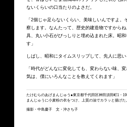
ないくらいの口当たりのよさだ。
「2個じゃ足らないくらい、美味しいんですよ。
察します。なんたって、歴史的建造物ですからね
具、丸い小石がびっしりと埋め込まれた床。昭和
す」
しばし、昭和にタイムスリップして、先人に思い
「時代がどんなに変化しても、変わらない味、変
気は、僕にいろんなことを教えてくれます」
たけむらのあげまんじゅう●東京都千代田区神田須田町1・19 ☎
まんじゅうに小麦粉の衣をつけ、上質の油でカラッと揚げた。2個 
撮影・中島慶子 文・沖さち子