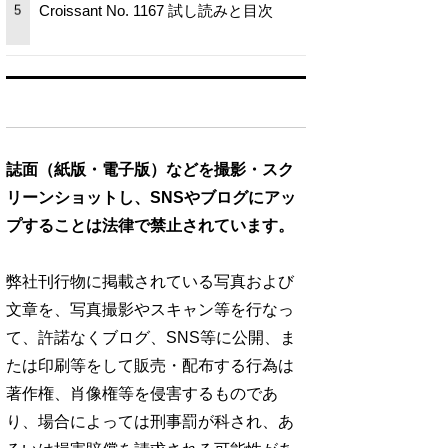
Croissant No. 1167 試し読みと目次
5
誌面（紙版・電子版）などを撮影・スク
リーンショットし、SNSやブログにアッ
プすることは法律で禁止されています。
弊社刊行物に掲載されている写真および
文章を、写真撮影やスキャン等を行なっ
て、許諾なくブログ、SNS等に公開、ま
たは印刷等をして販売・配布する行為は
著作権、肖像権等を侵害するものであ
り、場合によっては刑事罰が科され、あ