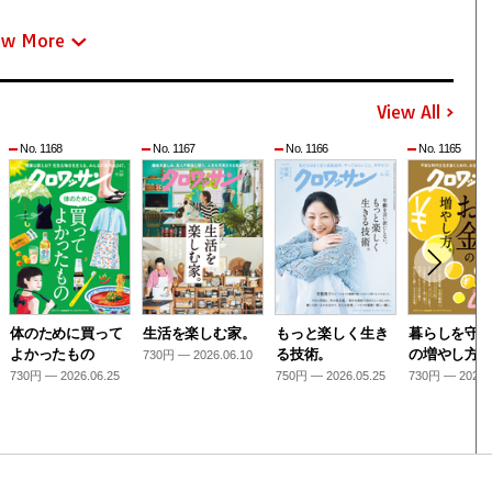
ew More
View All
No. 1168
No. 1167
No. 1166
No. 1165
体のために買って
生活を楽しむ家。
もっと楽しく生き
暮らしを守
よかったもの
る技術。
の増やし方
730円 — 2026.06.10
730円 — 2026.06.25
750円 — 2026.05.25
730円 — 2026.