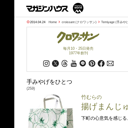
2014.04.24
Home
croissant (クロワッサン)
Temiyage (手み
毎月10・25日発売
1977年創刊
手みやげをひとつ
(259)
竹むらの
揚げまんじ
下町の心意気を感じる