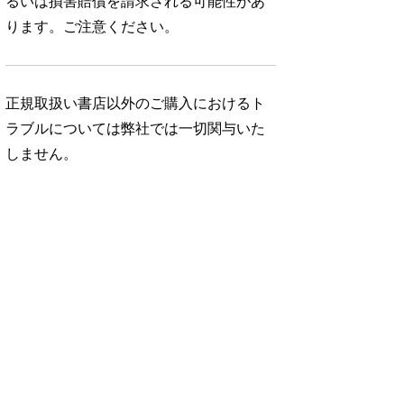
るいは損害賠償を請求される可能性があ
ります。ご注意ください。
正規取扱い書店以外のご購入におけるト
ラブルについては弊社では一切関与いた
しません。