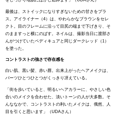
最後は、ストイックになりすぎないための甘さをプラ
ス。アイライナー（4）は、やわらかなブラウンをセレ
クト。目のフレームに沿って目尻の端まで下げきり、そ
のまますっと横にのばす。ネイルは、撮影当日に渡部さ
んがつけていたペディキュアと同じダークレッド（1）
を塗った。
コントラストの強さで存在感を
白い肌、黒い髪、赤い唇。出来上がったヘアメイクは、
パーツひとつひとつがくっきり冴えている。
「街を歩いていると、明るいヘアカラーに、やさしい色
合いのメイクを合わせた、淡いトーンの人が大多数。そ
んななかで、コントラストの利いたメイクは、俄然、人
目を引くと思います」（UDAさん）