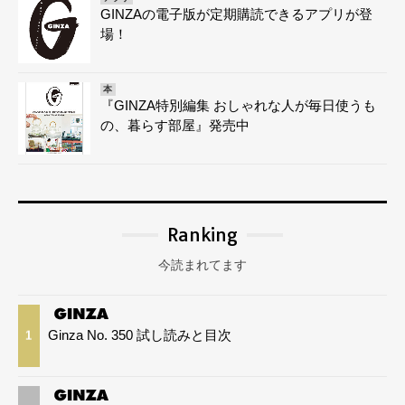
GINZAの電子版が定期購読できるアプリが登
場！
本
『GINZA特別編集 おしゃれな人が毎日使うも
の、暮らす部屋』発売中
Ranking
今読まれてます
Ginza No. 350 試し読みと目次
1