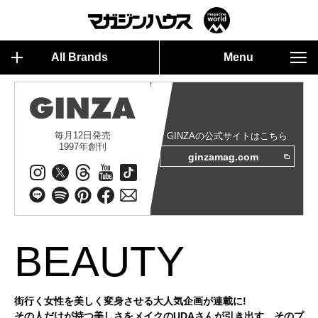
All Brands
Menu
毎月12日発売
GINZAの公式サイトはこちら
1997年創刊
ginzamag.com
BEAUTY
街行く女性を美しく変身させる大人気企画が連載に!
その人だけが持つ美しさをメイクのUDAさんが引き出す、そのプ