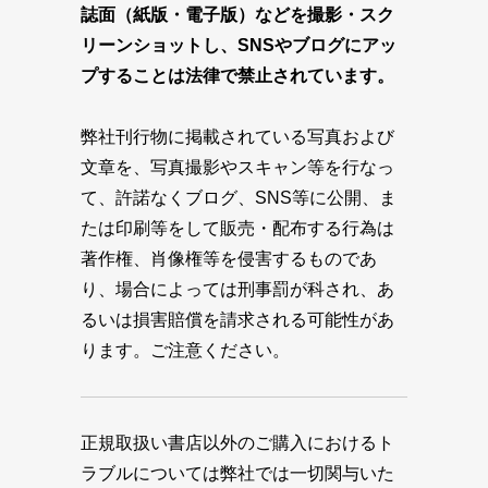
誌面（紙版・電子版）などを撮影・スク
リーンショットし、SNSやブログにアッ
プすることは法律で禁止されています。
弊社刊行物に掲載されている写真および
文章を、写真撮影やスキャン等を行なっ
て、許諾なくブログ、SNS等に公開、ま
たは印刷等をして販売・配布する行為は
著作権、肖像権等を侵害するものであ
り、場合によっては刑事罰が科され、あ
るいは損害賠償を請求される可能性があ
ります。ご注意ください。
正規取扱い書店以外のご購入におけるト
ラブルについては弊社では一切関与いた