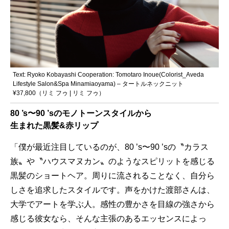
Text: Ryoko Kobayashi Cooperation: Tomotaro Inoue(Colorist_Aveda
Lifestyle Salon&Spa Minamiaoyama) – タートルネックニット
¥37,800（リミ フゥ | リミ フゥ）
80 ’s〜90 ’sのモノトーンスタイルから
生まれた黒髪&赤リップ
「僕が最近注目しているのが、80 ’s〜90 ’sの〝カラス
族〟や〝ハウスマヌカン〟のようなスピリットを感じる
黒髪のショートヘア。周りに流されることなく、自分ら
しさを追求したスタイルです。声をかけた渡部さんは、
大学でアートを学ぶ人。感性の豊かさを目線の強さから
感じる彼女なら、そんな主張のあるエッセンスによっ