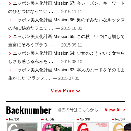
ニッポン美人化計画 Mission 67: 今シーズン、キーワード
のひとつになってい …
— 2015.11.11
ニッポン美人化計画 Mission 66: 男の子みたいなルックス
の内に秘めたフェミ …
— 2015.10.09
ニッポン美人化計画 Mission 65: この秋、いつにも増して
豊富にそろうブラウ …
— 2015.09.11
ニッポン美人化計画 Mission 64: 少女のようでいて女性ら
しさも感じる赤みを …
— 2015.08.10
ニッポン美人化計画 Mission 63: 本人のムードをそのまま
生かした“フランス …
— 2015.07.09
View More
Backnumber
View All
過去の号はこちらから
No. 350
No. 349
No. 348
No. 347