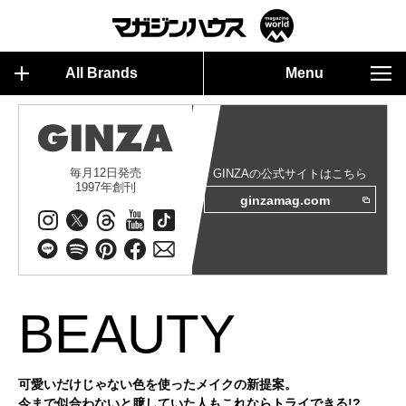
All Brands
Menu
毎月12日発売
GINZAの公式サイトはこちら
1997年創刊
ginzamag.com
BEAUTY
可愛いだけじゃない色を使ったメイクの新提案。
今まで似合わないと臆していた人もこれならトライできる!?