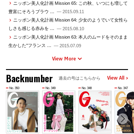
ニッポン美人化計画 Mission 65: この秋、いつにも増して
豊富にそろうブラウ …
— 2015.09.11
ニッポン美人化計画 Mission 64: 少女のようでいて女性ら
しさも感じる赤みを …
— 2015.08.10
ニッポン美人化計画 Mission 63: 本人のムードをそのまま
生かした“フランス …
— 2015.07.09
View More
Backnumber
View All
過去の号はこちらから
No. 350
No. 349
No. 348
No. 347