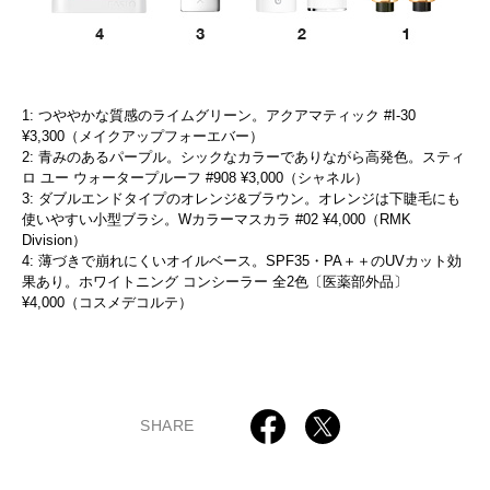
1: つややかな質感のライムグリーン。アクアマティック #I-30
¥3,300（メイクアップフォーエバー）
2: 青みのあるパープル。シックなカラーでありながら高発色。スティ
ロ ユー ウォータープルーフ #908 ¥3,000（シャネル）
3: ダブルエンドタイプのオレンジ&ブラウン。オレンジは下睫毛にも
使いやすい小型ブラシ。Wカラーマスカラ #02 ¥4,000（RMK
Division）
4: 薄づきで崩れにくいオイルベース。SPF35・PA＋＋のUVカット効
果あり。ホワイトニング コンシーラー 全2色〔医薬部外品〕
¥4,000（コスメデコルテ）
SHARE