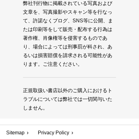
弊社刊行物に掲載されている写真および
文章を、写真撮影やスキャン等を行なっ
て、許諾なくブログ、SNS等に公開、ま
たは印刷等をして販売・配布する行為は
著作権、肖像権等を侵害するものであ
り、場合によっては刑事罰が科され、あ
るいは損害賠償を請求される可能性があ
ります。ご注意ください。
正規取扱い書店以外のご購入におけるト
ラブルについては弊社では一切関与いた
しません。
Sitemap
Privacy Policy