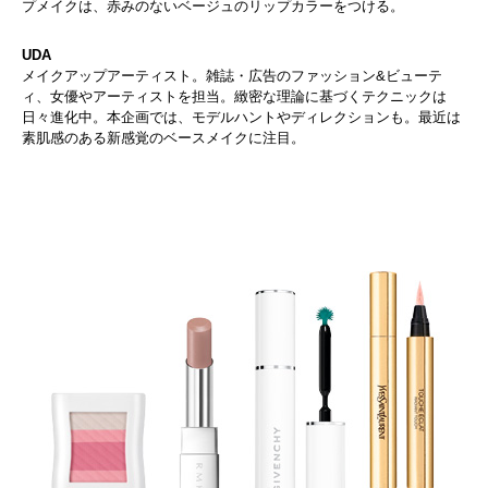
プメイクは、赤みのないベージュのリップカラーをつける。
UDA
メイクアップアーティスト。雑誌・広告のファッション&ビューテ
ィ、女優やアーティストを担当。緻密な理論に基づくテクニックは
日々進化中。本企画では、モデルハントやディレクションも。最近は
素肌感のある新感覚のベースメイクに注目。