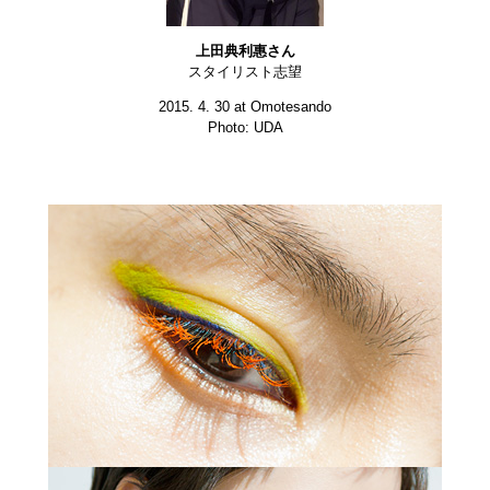
上田典利惠さん
スタイリスト志望
2015. 4. 30 at Omotesando
Photo: UDA