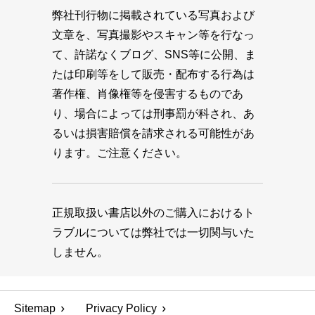
弊社刊行物に掲載されている写真および
文章を、写真撮影やスキャン等を行なっ
て、許諾なくブログ、SNS等に公開、ま
たは印刷等をして販売・配布する行為は
著作権、肖像権等を侵害するものであ
り、場合によっては刑事罰が科され、あ
るいは損害賠償を請求される可能性があ
ります。ご注意ください。
正規取扱い書店以外のご購入におけるト
ラブルについては弊社では一切関与いた
しません。
Sitemap
Privacy Policy