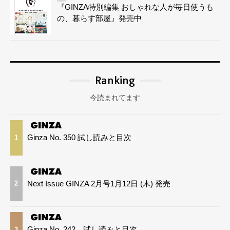
『GINZA特別編集 おしゃれな人が毎日使うも
の、暮らす部屋』発売中
Ranking
今読まれてます
Ginza No. 350 試し読みと目次
1
Next Issue GINZA 2月号1月12日 (木) 発売
2
Ginza No. 242 試し読みと目次
3