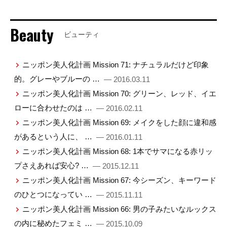
Beauty
ビューティ
ニッポン美人化計画 Mission 71: ナチュラルだけど印象
的。グレーやブルーの …
— 2016.03.11
ニッポン美人化計画 Mission 70: グリーン、レッド、イエ
ローに合わせたのは …
— 2016.02.11
ニッポン美人化計画 Mission 69: メイクをした顔に違和感
があるという人に、 …
— 2016.01.11
ニッポン美人化計画 Mission 68: 1本でサマになる赤リッ
プさえあれば安心? …
— 2015.12.11
ニッポン美人化計画 Mission 67: 今シーズン、キーワード
のひとつになってい …
— 2015.11.11
ニッポン美人化計画 Mission 66: 男の子みたいなルックス
の内に秘めたフェミ …
— 2015.10.09