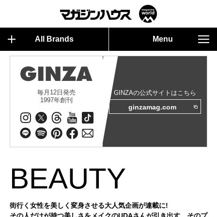
All Brands
Menu
毎月12日発売
GINZAの公式サイトはこちら
1997年創刊
ginzamag.com
BEAUTY
街行く女性を美しく変身させる大人気企画が連載に!
その人だけが持つ美しさをメイクのUDAさんが引き出す、そのプ