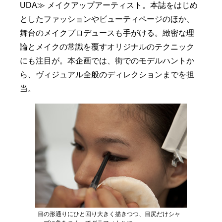
UDA≫ メイクアップアーティスト。本誌をはじめ
としたファッションやビューティページのほか、
舞台のメイクプロデュースも手がける。緻密な理
論とメイクの常識を覆すオリジナルのテクニック
にも注目が。本企画では、街でのモデルハントか
ら、ヴィジュアル全般のディレクションまでを担
当。
目の形通りにひと回り大きく描きつつ、目尻だけシャ