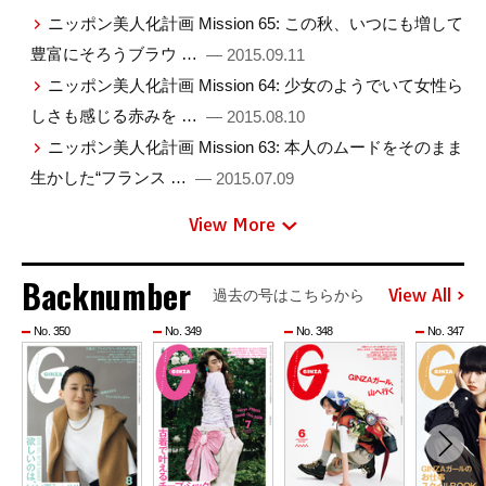
ニッポン美人化計画 Mission 65: この秋、いつにも増して
豊富にそろうブラウ …
— 2015.09.11
ニッポン美人化計画 Mission 64: 少女のようでいて女性ら
しさも感じる赤みを …
— 2015.08.10
ニッポン美人化計画 Mission 63: 本人のムードをそのまま
生かした“フランス …
— 2015.07.09
View More
Backnumber
View All
過去の号はこちらから
No. 350
No. 349
No. 348
No. 347