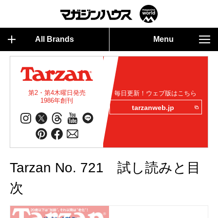
All Brands
Menu
第2・第4木曜日発売
毎日更新！ウェブ版はこちら
1986年創刊
tarzanweb.jp
Tarzan No. 721 試し読みと目
次