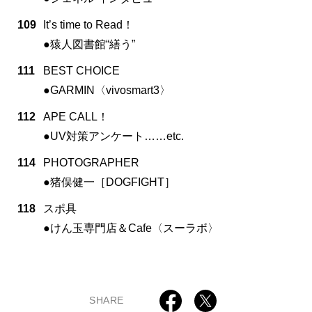
109
It’s time to Read！
●猿人図書館“繕う”
111
BEST CHOICE
●GARMIN〈vivosmart3〉
112
APE CALL！
●UV対策アンケート……etc.
114
PHOTOGRAPHER
●猪俣健一［DOGFIGHT］
118
スポ具
●けん玉専門店＆Cafe〈スーラボ〉
SHARE