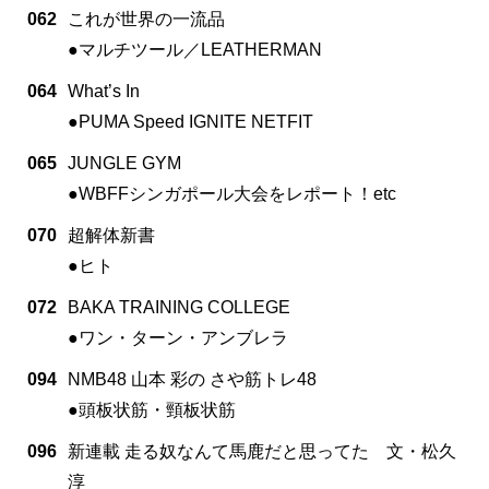
062
これが世界の一流品
●マルチツール／LEATHERMAN
064
What’s In
●PUMA Speed IGNITE NETFIT
065
JUNGLE GYM
●WBFFシンガポール大会をレポート！etc
070
超解体新書
●ヒト
072
BAKA TRAINING COLLEGE
●ワン・ターン・アンブレラ
094
NMB48 山本 彩の さや筋トレ48
●頭板状筋・頸板状筋
096
新連載 走る奴なんて馬鹿だと思ってた 文・松久
淳