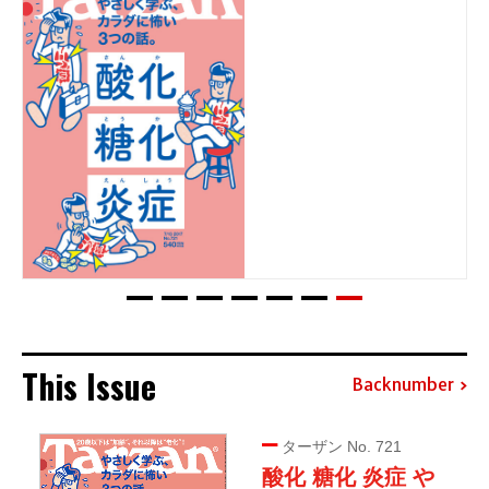
This Issue
Backnumber
ターザン No. 721
酸化 糖化 炎症 や