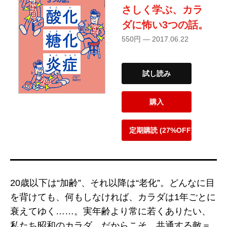
さしく学ぶ、カラ
ダに怖い3つの話。
550円 — 2017.06.22
試し読み
購入
定期購読 (27%OFF)
20歳以下は“加齢”、それ以降は“老化”。どんなに目
を背けても、何もしなければ、カラダは1年ごとに
衰えてゆく……。実年齢より常に若くありたい、
私たち昭和のカラダ。だからこそ、共通する敵＝