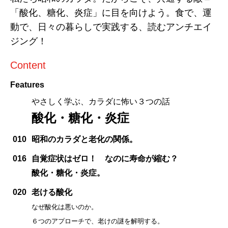
「酸化、糖化、炎症」に目を向けよう。食で、運
動で、日々の暮らしで実践する、読むアンチエイ
ジング！
Content
Features
やさしく学ぶ、カラダに怖い３つの話
酸化・糖化・炎症
010
昭和のカラダと老化の関係。
016
自覚症状はゼロ！ なのに寿命が縮む？
酸化・糖化・炎症。
020
老ける酸化
なぜ酸化は悪いのか。
６つのアプローチで、老けの謎を解明する。