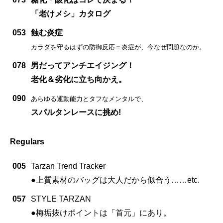
「老けメシ」カタログ
053
蝕む炎症
カラダを守るはずの防御反応＝炎症が、今なぜ問題なのか。
078
男だってアンチエイジング！
老化＆劣化に立ち向かえ。
090
あらゆる運動能力とタフなメンタルで、
スパルタンレースに挑め!
Regulars
005
Tarzan Trend Tracker
●上質素材のバッグは大人だから似合う……etc.
057
STYLE TARZAN
●梅垢抜けポイントは「首元」にあり。