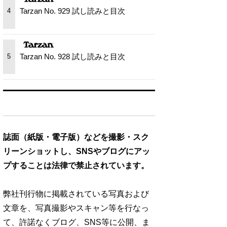
Tarzan No. 929 試し読みと目次
4
Tarzan No. 928 試し読みと目次
5
誌面（紙版・電子版）などを撮影・スク
リーンショットし、SNSやブログにアッ
プすることは法律で禁止されています。
弊社刊行物に掲載されている写真および
文章を、写真撮影やスキャン等を行なっ
て、許諾なくブログ、SNS等に公開、ま