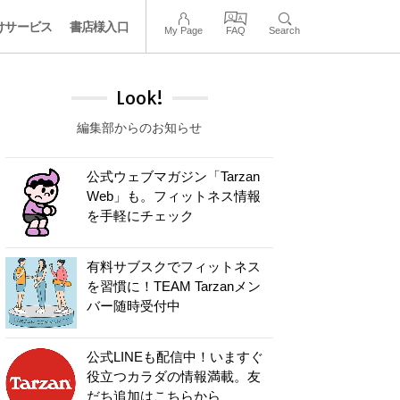
けサービス
書店様入口
My Page
FAQ
Search
Look!
編集部からのお知らせ
公式ウェブマガジン「Tarzan
Web」も。フィットネス情報
を手軽にチェック
有料サブスクでフィットネス
を習慣に！TEAM Tarzanメン
バー随時受付中
公式LINEも配信中！いますぐ
役立つカラダの情報満載。友
だち追加はこちらから