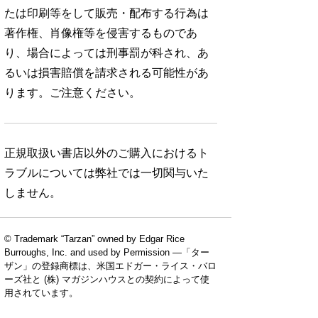
たは印刷等をして販売・配布する行為は
著作権、肖像権等を侵害するものであ
り、場合によっては刑事罰が科され、あ
るいは損害賠償を請求される可能性があ
ります。ご注意ください。
正規取扱い書店以外のご購入におけるト
ラブルについては弊社では一切関与いた
しません。
© Trademark “Tarzan” owned by Edgar Rice
Burroughs, Inc. and used by Permission —「ター
ザン」の登録商標は、米国エドガー・ライス・バロ
ーズ社と (株) マガジンハウスとの契約によって使
用されています。