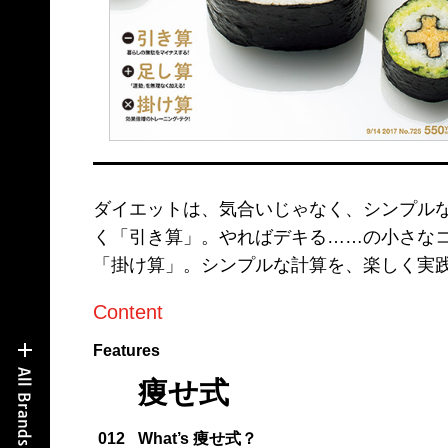
ダイエットは、気合いじゃなく、シンプル
く「引き算」。やればデキる……の小さな
「掛け算」。シンプルな計算を、楽しく実
Content
Features
痩せ式
012
What’s 痩せ式？