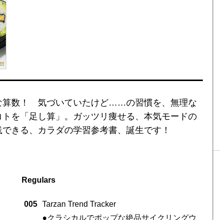
な算数！ 気づいていたけど……の習慣を、無理な
コトを「足し算」。ガッツリ痩せる、本気モードの
践できる、カラダの学習参考書、誕生です！
Regulars
005
Tarzan Trend Tracker
●クラシカルでポップな絶品サイクリングウ