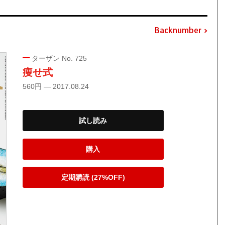
Backnumber
ターザン No. 725
痩せ式
560円 — 2017.08.24
試し読み
購入
定期購読 (27%OFF)