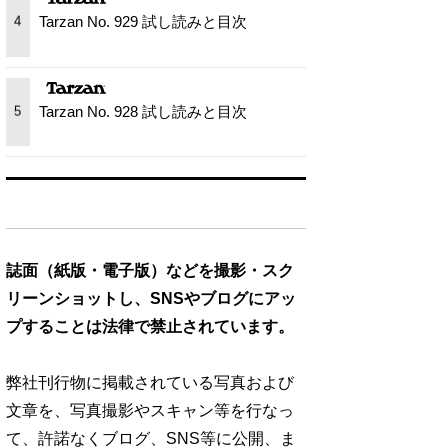
Tarzan No. 929 試し読みと目次
4
Tarzan No. 928 試し読みと目次
5
誌面（紙版・電子版）などを撮影・スク
リーンショットし、SNSやブログにアッ
プすることは法律で禁止されています。
弊社刊行物に掲載されている写真および
文章を、写真撮影やスキャン等を行なっ
て、許諾なくブログ、SNS等に公開、ま