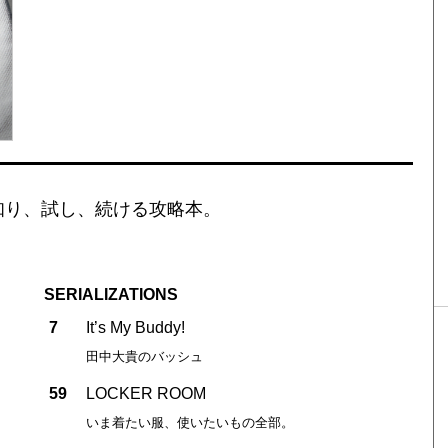
を知り、試し、続ける攻略本。
SERIALIZATIONS
7
It’s My Buddy!
田中大貴のバッシュ
59
LOCKER ROOM
いま着たい服、使いたいもの全部。