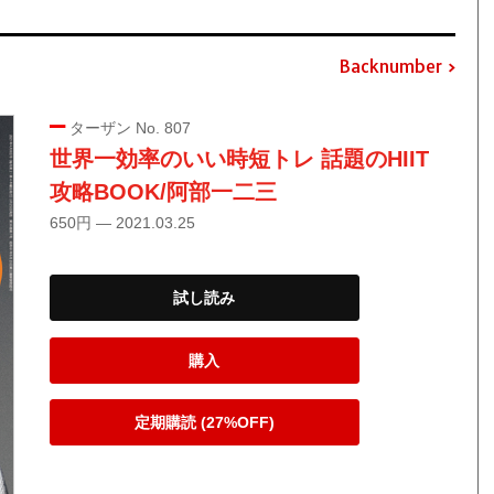
Backnumber
ターザン No. 807
世界一効率のいい時短トレ 話題のHIIT
攻略BOOK/阿部一二三
650円 — 2021.03.25
試し読み
購入
定期購読 (27%OFF)