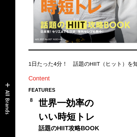
1日たった4分！ 話題のHIIT（ヒット）
Content
FEATURES
8
世界一効率の
いい時短トレ
話題のHIIT攻略BOOK