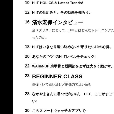
10
HIIT HOLICS & Latest Trends!
12
HIITの仕組みと、その効果を知ろう。
清水宏保インタビュー
16
金メダリストにとって、HIITとはどんなトレーニング
ったのか。
18
HIITはいきなり追い込めない! 守りたい10の心得。
20
あなたの “今” のHIITレベルをチェック!
22
WARM-UP 肩甲骨と股関節をまずは大きく動かす
BEGINNER CLASS
23
基礎トレで追い込む／瞬発力で追い込む
28
なかやまきんに君×のがちゃん HIIT、ここがすご
い!
30
このスマートウォッチ＆アプリで