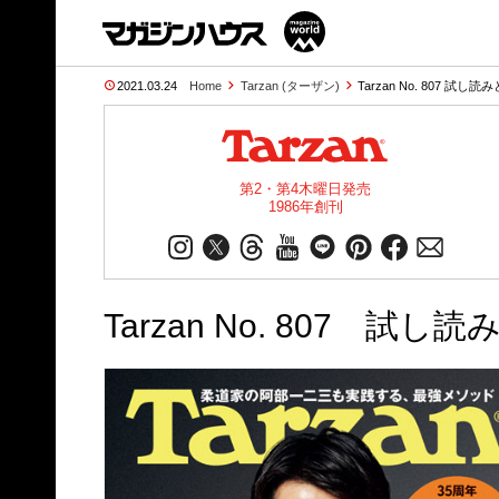
2021.03.24
Home
Tarzan (ターザン)
Tarzan No. 807 試し読
第2・第4木曜日発売
1986年創刊
Tarzan No. 807 試し