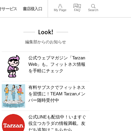
けサービス
書店様入口
My Page
FAQ
Search
Look!
編集部からのお知らせ
公式ウェブマガジン「Tarzan
Web」も。フィットネス情報
を手軽にチェック
有料サブスクでフィットネス
を習慣に！TEAM Tarzanメン
バー随時受付中
公式LINEも配信中！いますぐ
役立つカラダの情報満載。友
だち追加はこちらから