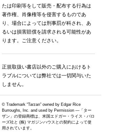
たは印刷等をして販売・配布する行為は
著作権、肖像権等を侵害するものであ
り、場合によっては刑事罰が科され、あ
るいは損害賠償を請求される可能性があ
ります。ご注意ください。
正規取扱い書店以外のご購入におけるト
ラブルについては弊社では一切関与いた
しません。
© Trademark “Tarzan” owned by Edgar Rice
Burroughs, Inc. and used by Permission —「ター
ザン」の登録商標は、米国エドガー・ライス・バロ
ーズ社と (株) マガジンハウスとの契約によって使
用されています。