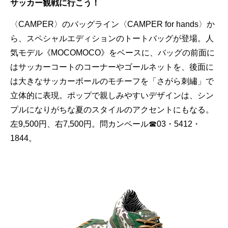
サッカー観戦に行こう！
〈CAMPER〉のバッグライン〈CAMPER for hands〉か
ら、スペシャルエディションのトートバッグが登場。人
気モデル《MOCOMOCO》をベースに、バッグの前面に
はサッカーコートのコーナーやゴールネットを、後面に
は大きなサッカーボールのモチーフを「さがら刺繡」で
立体的に表現。ポップで親しみやすいデザインは、シン
プルになりがちな夏のスタイルのアクセントにもなる。
左9,500円、右7,500円。問カンペール☎03・5412・
1844。