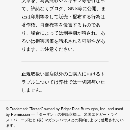
文章を、写真撮影やスキャン等を行なっ
て、許諾なくブログ、SNS等に公開、ま
たは印刷等をして販売・配布する行為は
著作権、肖像権等を侵害するものであ
り、場合によっては刑事罰が科され、あ
るいは損害賠償を請求される可能性があ
ります。ご注意ください。
正規取扱い書店以外のご購入におけるト
ラブルについては弊社では一切関与いた
しません。
© Trademark “Tarzan” owned by Edgar Rice Burroughs, Inc. and used
by Permission —「ターザン」の登録商標は、米国エドガー・ライ
ス・バローズ社と (株) マガジンハウスとの契約によって使用されてい
ます。