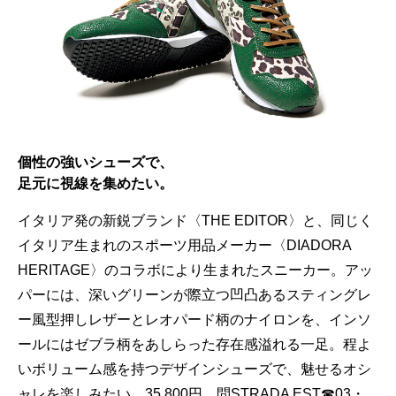
個性の強いシューズで、
足元に視線を集めたい。
イタリア発の新鋭ブランド〈THE EDITOR〉と、同じく
イタリア生まれのスポーツ用品メーカー〈DIADORA
HERITAGE〉のコラボにより生まれたスニーカー。アッ
パーには、深いグリーンが際立つ凹凸あるスティングレ
ー風型押しレザーとレオパード柄のナイロンを、インソ
ールにはゼブラ柄をあしらった存在感溢れる一足。程よ
いボリューム感を持つデザインシューズで、魅せるオシ
ャレを楽しみたい。35,800円。問STRADA EST☎03・