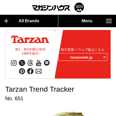
All Brands
Menu
第2・第4木曜日発売
毎日更新！ウェブ版はこちら
1986年創刊
tarzanweb.jp
Tarzan Trend Tracker
No. 651