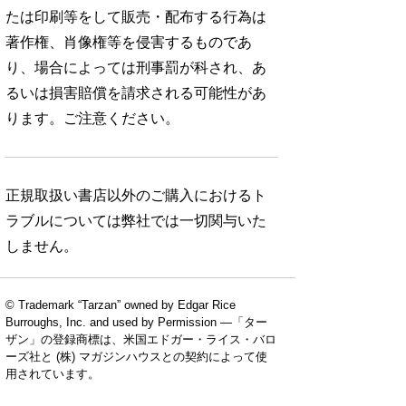
たは印刷等をして販売・配布する行為は
著作権、肖像権等を侵害するものであ
り、場合によっては刑事罰が科され、あ
るいは損害賠償を請求される可能性があ
ります。ご注意ください。
正規取扱い書店以外のご購入におけるト
ラブルについては弊社では一切関与いた
しません。
© Trademark “Tarzan” owned by Edgar Rice
Burroughs, Inc. and used by Permission —「ター
ザン」の登録商標は、米国エドガー・ライス・バロ
ーズ社と (株) マガジンハウスとの契約によって使
用されています。