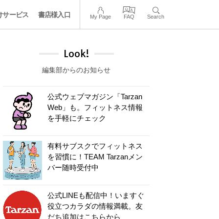
けサービス
書店様入口
My Page
FAQ
Search
Look!
編集部からのお知らせ
公式ウェブマガジン「Tarzan
Web」も。フィットネス情報
を手軽にチェック
有料サブスクでフィットネス
を習慣に！TEAM Tarzanメン
バー随時受付中
公式LINEも配信中！いますぐ
役立つカラダの情報満載。友
だち追加はこちらから