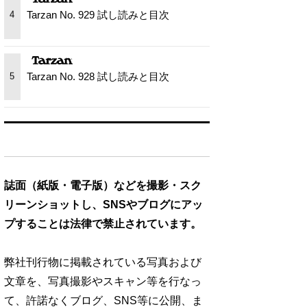
Tarzan No. 929 試し読みと目次
4
Tarzan No. 928 試し読みと目次
5
誌面（紙版・電子版）などを撮影・スク
リーンショットし、SNSやブログにアッ
プすることは法律で禁止されています。
弊社刊行物に掲載されている写真および
文章を、写真撮影やスキャン等を行なっ
て、許諾なくブログ、SNS等に公開、ま