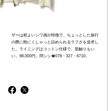
い。98,000円。問シシ☎078・327・6710。