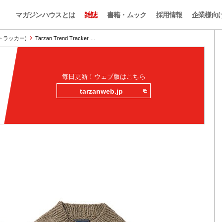
マガジンハウスとは
雑誌
書籍・ムック
採用情報
企業様向
ンドトラッカー)
Tarzan Trend Tracker …
毎日更新！ウェブ版はこちら
tarzanweb.jp