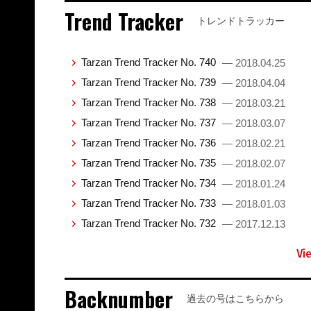
Trend Tracker
トレンドトラッカー
Tarzan Trend Tracker No. 740
— 2018.04.25
Tarzan Trend Tracker No. 739
— 2018.04.04
Tarzan Trend Tracker No. 738
— 2018.03.21
Tarzan Trend Tracker No. 737
— 2018.03.07
Tarzan Trend Tracker No. 736
— 2018.02.21
Tarzan Trend Tracker No. 735
— 2018.02.07
Tarzan Trend Tracker No. 734
— 2018.01.24
Tarzan Trend Tracker No. 733
— 2018.01.03
Tarzan Trend Tracker No. 732
— 2017.12.13
Vi
Backnumber
過去の号はこちらから