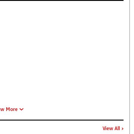
ew More
View All