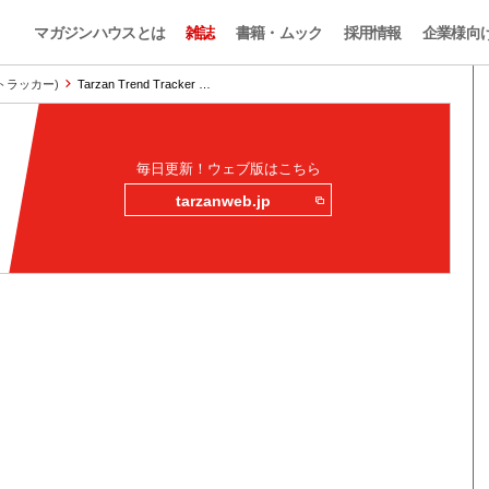
マガジンハウスとは
雑誌
書籍・ムック
採用情報
企業様向
ンドトラッカー)
Tarzan Trend Tracker …
毎日更新！ウェブ版はこちら
tarzanweb.jp