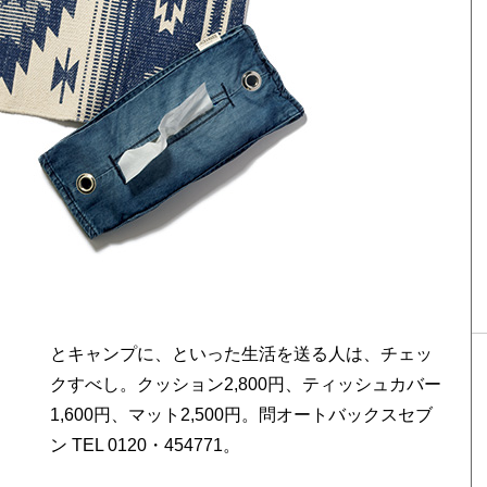
ン TEL 0120・454771。