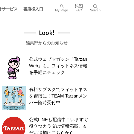
けサービス
書店様入口
My Page
FAQ
Search
Look!
編集部からのお知らせ
公式ウェブマガジン「Tarzan
Web」も。フィットネス情報
を手軽にチェック
有料サブスクでフィットネス
を習慣に！TEAM Tarzanメン
バー随時受付中
公式LINEも配信中！いますぐ
役立つカラダの情報満載。友
だち追加はこちらから