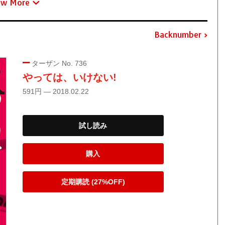
ew More
Backnumber
ターザン No. 736
やっては、いけない!
591円 — 2018.02.22
試し読み
購入
定期購読 (27%OFF)