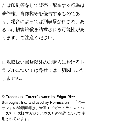
たは印刷等をして販売・配布する行為は
著作権、肖像権等を侵害するものであ
り、場合によっては刑事罰が科され、あ
るいは損害賠償を請求される可能性があ
ります。ご注意ください。
正規取扱い書店以外のご購入におけるト
ラブルについては弊社では一切関与いた
しません。
© Trademark “Tarzan” owned by Edgar Rice
Burroughs, Inc. and used by Permission —「ター
ザン」の登録商標は、米国エドガー・ライス・バロ
ーズ社と (株) マガジンハウスとの契約によって使
用されています。