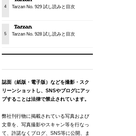
Tarzan No. 929 試し読みと目次
4
Tarzan No. 928 試し読みと目次
5
誌面（紙版・電子版）などを撮影・スク
リーンショットし、SNSやブログにアッ
プすることは法律で禁止されています。
弊社刊行物に掲載されている写真および
文章を、写真撮影やスキャン等を行なっ
て、許諾なくブログ、SNS等に公開、ま