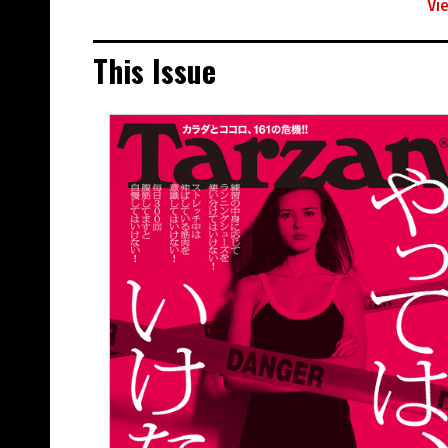
Vi
This Issue