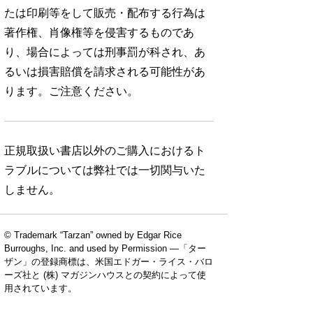
たは印刷等をして販売・配布する行為は
著作権、肖像権等を侵害するものであ
り、場合によっては刑事罰が科され、あ
るいは損害賠償を請求される可能性があ
ります。ご注意ください。
正規取扱い書店以外のご購入におけるト
ラブルについては弊社では一切関与いた
しません。
© Trademark “Tarzan” owned by Edgar Rice
Burroughs, Inc. and used by Permission —「ター
ザン」の登録商標は、米国エドガー・ライス・バロ
ーズ社と (株) マガジンハウスとの契約によって使
用されています。