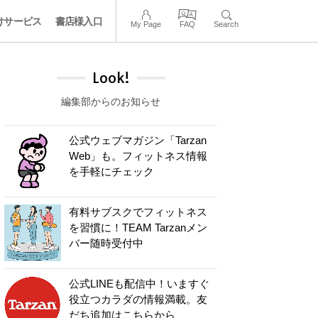
けサービス
書店様入口
My Page
FAQ
Search
Look!
編集部からのお知らせ
公式ウェブマガジン「Tarzan
Web」も。フィットネス情報
を手軽にチェック
有料サブスクでフィットネス
を習慣に！TEAM Tarzanメン
バー随時受付中
公式LINEも配信中！いますぐ
役立つカラダの情報満載。友
だち追加はこちらから