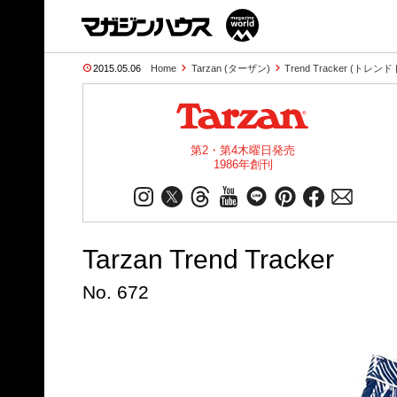
2015.05.06
Home
Tarzan (ターザン)
Trend Tracker (トレ
第2・第4木曜日発売
1986年創刊
Tarzan Trend Tracker
No. 672