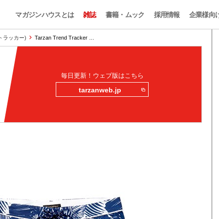
マガジンハウスとは
雑誌
書籍・ムック
採用情報
企業様向
ンドトラッカー)
Tarzan Trend Tracker …
毎日更新！ウェブ版はこちら
tarzanweb.jp