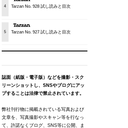
Tarzan No. 928 試し読みと目次
4
Tarzan No. 927 試し読みと目次
5
誌面（紙版・電子版）などを撮影・スク
リーンショットし、SNSやブログにアッ
プすることは法律で禁止されています。
弊社刊行物に掲載されている写真および
文章を、写真撮影やスキャン等を行なっ
て、許諾なくブログ、SNS等に公開、ま