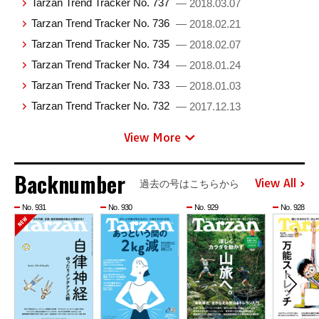
Tarzan Trend Tracker No. 737
— 2018.03.07
Tarzan Trend Tracker No. 736
— 2018.02.21
Tarzan Trend Tracker No. 735
— 2018.02.07
Tarzan Trend Tracker No. 734
— 2018.01.24
Tarzan Trend Tracker No. 733
— 2018.01.03
Tarzan Trend Tracker No. 732
— 2017.12.13
View More
Backnumber
View All
過去の号はこちらから
No. 931
No. 930
No. 929
No. 928