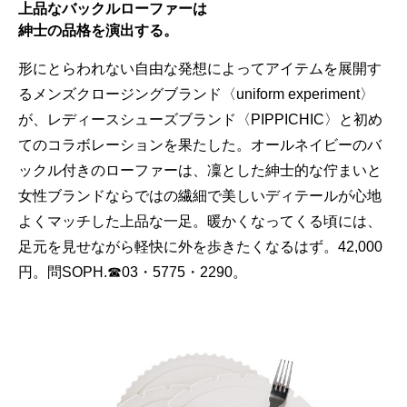
上品なバックルローファーは
紳士の品格を演出する。
形にとらわれない自由な発想によってアイテムを展開す
るメンズクロージングブランド〈uniform experiment〉
が、レディースシューズブランド〈PIPPICHIC〉と初め
てのコラボレーションを果たした。オールネイビーのバ
ックル付きのローファーは、凜とした紳士的な佇まいと
女性ブランドならではの繊細で美しいディテールが心地
よくマッチした上品な一足。暖かくなってくる頃には、
足元を見せながら軽快に外を歩きたくなるはず。42,000
円。問SOPH.☎03・5775・2290。