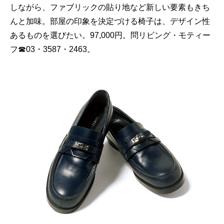
しながら、ファブリックの貼り地など新しい要素もきち
んと加味。部屋の印象を決定づける椅子は、デザイン性
あるものを選びたい。97,000円。問リビング・モティー
フ☎03・3587・2463。