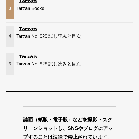
Tarzan Books
3
Tarzan No. 929 試し読みと目次
4
Tarzan No. 928 試し読みと目次
5
誌面（紙版・電子版）などを撮影・スク
リーンショットし、SNSやブログにアッ
プすることは法律で禁止されています。