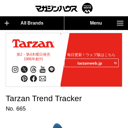
All Brands
Menu
第2・第4木曜日発売
毎日更新！ウェブ版はこちら
1986年創刊
tarzanweb.jp
Tarzan Trend Tracker
No. 665