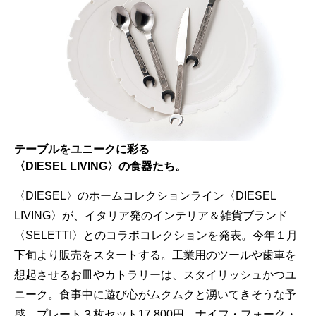
テーブルをユニークに彩る
〈DIESEL LIVING〉の食器たち。
〈DIESEL〉のホームコレクションライン〈DIESEL
LIVING〉が、イタリア発のインテリア＆雑貨ブランド
〈SELETTI〉とのコラボコレクションを発表。今年１月
下旬より販売をスタートする。工業用のツールや歯車を
想起させるお皿やカトラリーは、スタイリッシュかつユ
ニーク。食事中に遊び心がムクムクと湧いてきそうな予
感。プレート３枚セット17,800円、ナイフ・フォーク・