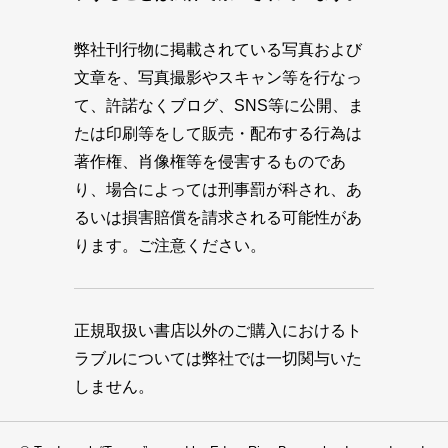
弊社刊行物に掲載されている写真および
文章を、写真撮影やスキャン等を行なっ
て、許諾なくブログ、SNS等に公開、ま
たは印刷等をして販売・配布する行為は
著作権、肖像権等を侵害するものであ
り、場合によっては刑事罰が科され、あ
るいは損害賠償を請求される可能性があ
ります。ご注意ください。
正規取扱い書店以外のご購入におけるト
ラブルについては弊社では一切関与いた
しません。